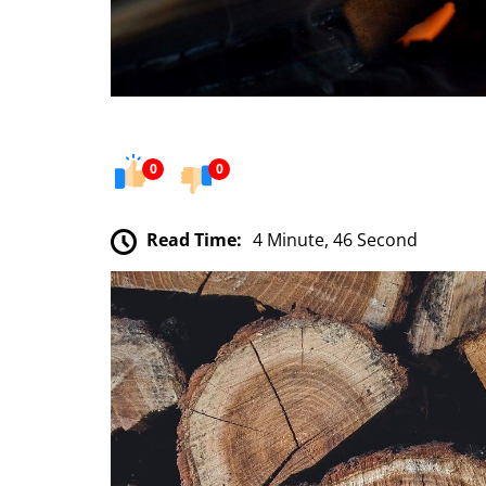
0
0
Read Time:
4 Minute, 46 Second