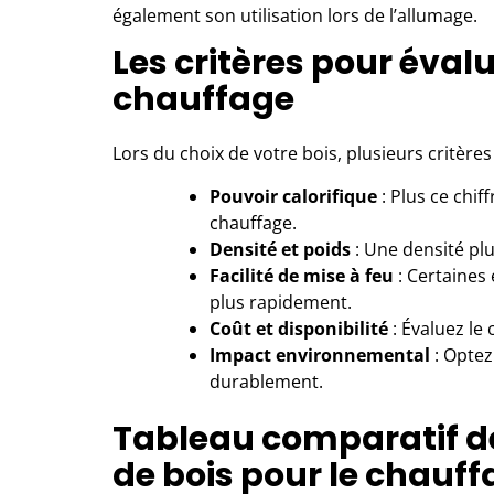
également son utilisation lors de l’allumage.
Les critères pour éval
chauffage
Lors du choix de votre bois, plusieurs critères
Pouvoir calorifique
: Plus ce chif
chauffage.
Densité et poids
: Une densité pl
Facilité de mise à feu
: Certaines
plus rapidement.
Coût et disponibilité
: Évaluez le
Impact environnemental
: Optez
durablement.
Tableau comparatif de
de bois pour le chauf