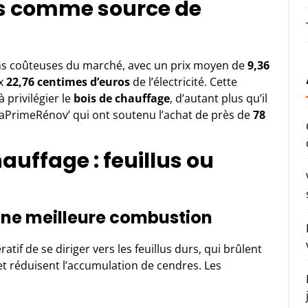
ois comme source de
ins coûteuses du marché, avec un prix moyen de
9,36
ux
22,76 centimes d’euros
de l’électricité. Cette
 privilégier le
bois de chauffage
, d’autant plus qu’il
 MaPrimeRénov’ qui ont soutenu l’achat de près de
78
auffage : feuillus ou
r une meilleure combustion
atif de se diriger vers les feuillus durs, qui brûlent
t réduisent l’accumulation de cendres. Les