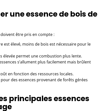
uer une essence de bois de
 doivent être pris en compte :
fre est élevé, moins de bois est nécessaire pour le
us élevée permet une combustion plus lente.
 essences s’allument plus facilement mais brûlent
 coût en fonction des ressources locales.
 pour des essences provenant de forêts gérées
s principales essences
fage