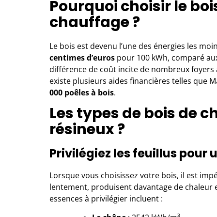
Pourquoi choisir le b
chauffage ?
Le bois est devenu l’une des énergies les mo
centimes d’euros
pour 100 kWh, comparé a
différence de coût incite de nombreux foyers à
existe plusieurs aides financières telles que
000 poêles à bois
.
Les types de bois de ch
résineux ?
Privilégiez les feuillus pou
Lorsque vous choisissez votre bois, il est impér
lentement, produisent davantage de chaleur e
essences à privilégier incluent :