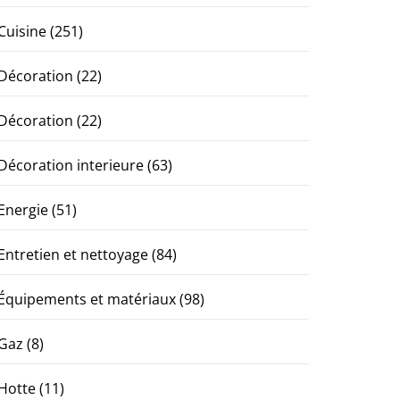
Cuisine
(251)
Décoration
(22)
Décoration
(22)
Décoration interieure
(63)
Energie
(51)
Entretien et nettoyage
(84)
Équipements et matériaux
(98)
Gaz
(8)
Hotte
(11)