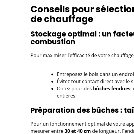
Conseils pour sélectio
de chauffage
Stockage optimal : un facte
combustion
Pour maximiser l’efficacité de votre chauffage
:
Entreposez le bois dans un endro
Évitez tout contact direct avec le s
Optez pour des
bûches fendues
,
entières.
Préparation des bûches : tail
Pour un fonctionnement optimal de votre appa
mesurer entre
30 et 40 cm
de longueur. Fendr