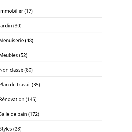
Immobilier
(17)
Jardin
(30)
Menuiserie
(48)
Meubles
(52)
Non classé
(80)
Plan de travail
(35)
Rénovation
(145)
Salle de bain
(172)
Styles
(28)