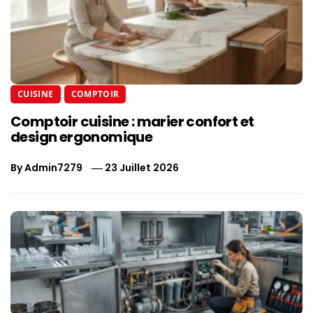
CUISINE
COMPTOIR
Comptoir cuisine : marier confort et
design ergonomique
By
Admin7279
23 Juillet 2026