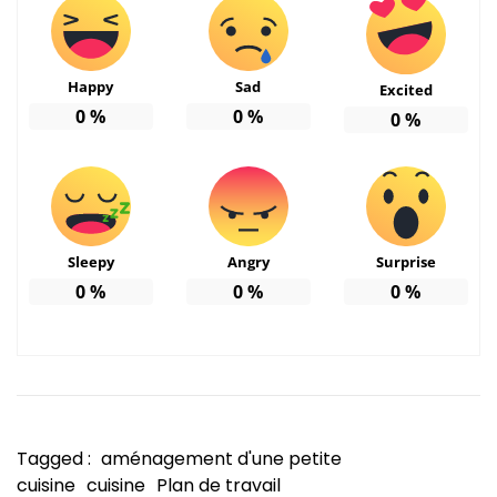
Happy
Sad
Excited
0
%
0
%
0
%
Sleepy
Angry
Surprise
0
%
0
%
0
%
Tagged :
aménagement d'une petite
cuisine
cuisine
Plan de travail