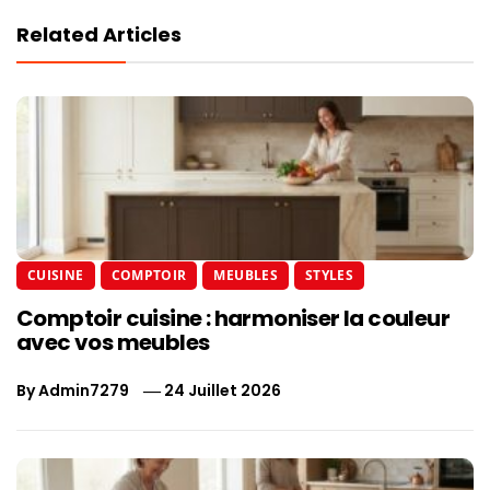
Related Articles
CUISINE
COMPTOIR
MEUBLES
STYLES
Comptoir cuisine : harmoniser la couleur
avec vos meubles
By
Admin7279
24 Juillet 2026