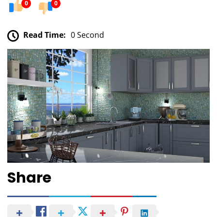
0
0
Read Time:
0 Second
Share