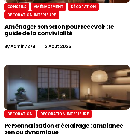
CONSEILS
AMÉNAGEMENT
DÉCORATION
DÉCORATION INTERIEURE
Aménager son salon pour recevoir : le
guide de la convivialité
By
Admin7279
2 Août 2026
DÉCORATION
DÉCORATION INTERIEURE
Personnalisation d’éclairage : ambiance
zen ou dynamique