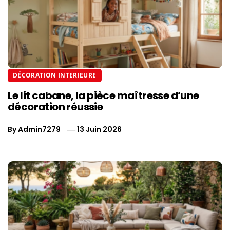
DÉCORATION INTERIEURE
Le lit cabane, la pièce maîtresse d’une
décoration réussie
By
Admin7279
13 Juin 2026