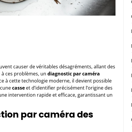
euvent causer de véritables désagréments, allant des
e à ces problèmes, un
diagnostic par caméra
ce à cette technologie moderne, il devient possible
aucune
casse
et d’identifier précisément l’origine des
ne intervention rapide et efficace, garantissant un
ction par caméra des