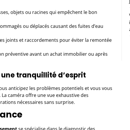
ses, objets ou racines qui empêchent le bon
ommagés ou déplacés causant des fuites d’eau
des joints et raccordements pour éviter la remontée
on préventive avant un achat immobilier ou après
ne tranquillité d’esprit
vous anticipez les problèmes potentiels et vous vous
La caméra offre une vue exhaustive des
arations nécessaires sans surprise.
iance
ssement
se spécialise dans le diagnostic des