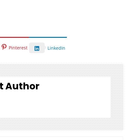
Pinterest
LinkedIn
t Author