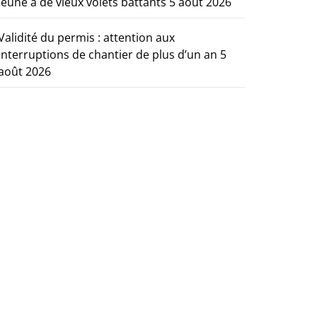
jeune à de vieux volets battants
5 août 2026
Validité du permis : attention aux
interruptions de chantier de plus d’un an
5
août 2026