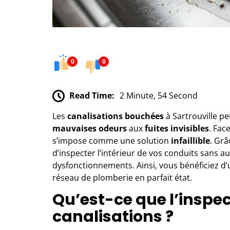
0
0
Read Time:
2 Minute, 54 Second
Les
canalisations bouchées
à Sartrouville p
mauvaises odeurs
aux
fuites invisibles
. Fac
s’impose comme une solution
infaillible
. Grâ
d’inspecter l’intérieur de vos conduits sans 
dysfonctionnements. Ainsi, vous bénéficiez d’u
réseau de plomberie en parfait état.
Qu’est-ce que l’inspe
canalisations ?