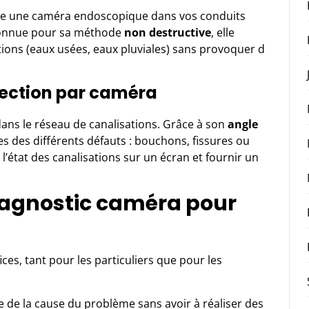
ire une caméra endoscopique dans vos conduits
. Connue pour sa méthode
non destructive
, elle
ions (eaux usées, eaux pluviales) sans provoquer d
pection par caméra
 dans le réseau de canalisations. Grâce à son
angle
es des différents défauts : bouchons, fissures ou
l’état des canalisations sur un écran et fournir un
iagnostic caméra pour
s, tant pour les particuliers que pour les
e de la cause du problème sans avoir à réaliser des