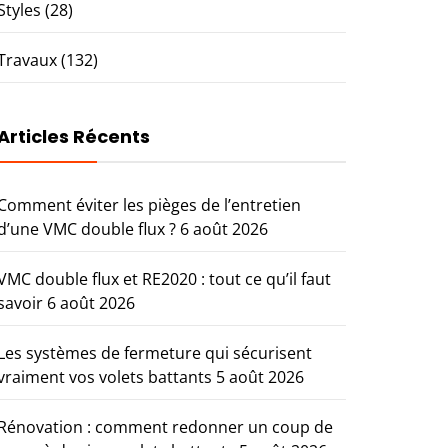
Styles
(28)
Travaux
(132)
Articles Récents
Comment éviter les pièges de l’entretien
d’une VMC double flux ?
6 août 2026
VMC double flux et RE2020 : tout ce qu’il faut
savoir
6 août 2026
Les systèmes de fermeture qui sécurisent
vraiment vos volets battants
5 août 2026
Rénovation : comment redonner un coup de