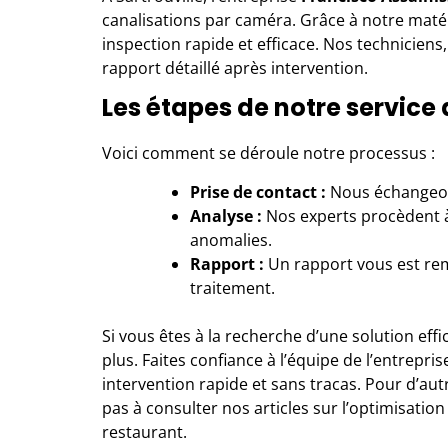
canalisations par caméra. Grâce à notre maté
inspection rapide et efficace. Nos techniciens
rapport détaillé après intervention.
Les étapes de notre service
Voici comment se déroule notre processus :
Prise de contact :
Nous échangeons
Analyse :
Nos experts procèdent à
anomalies.
Rapport :
Un rapport vous est re
traitement.
Si vous êtes à la recherche d’une solution eff
plus. Faites confiance à l’équipe de l’entrepri
intervention rapide et sans tracas. Pour d’aut
pas à consulter nos articles sur
l’optimisation 
restaurant
.