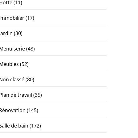
Hotte
(11)
Immobilier
(17)
Jardin
(30)
Menuiserie
(48)
Meubles
(52)
Non classé
(80)
Plan de travail
(35)
Rénovation
(145)
Salle de bain
(172)