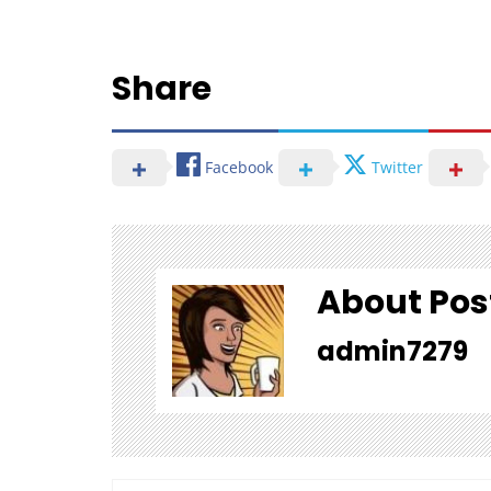
Share
Facebook
Twitter
About Pos
admin7279