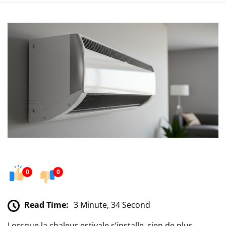
0
0
Read Time:
3 Minute, 34 Second
Lorsque la chaleur estivale s’installe, rien de plus