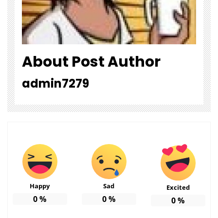
About Post Author
admin7279
Happy
Sad
Excited
0
%
0
%
0
%