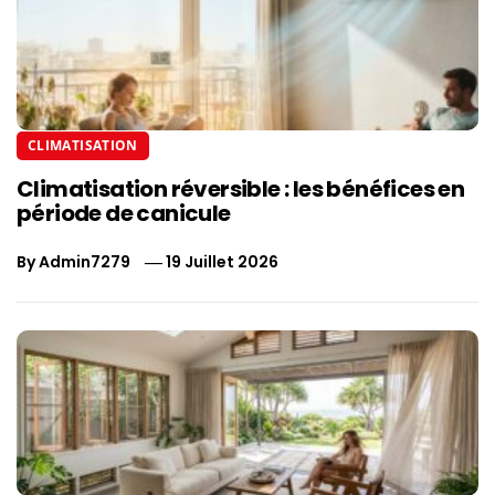
CLIMATISATION
Climatisation réversible : les bénéfices en
période de canicule
By
Admin7279
19 Juillet 2026