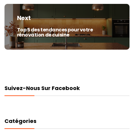
Next
Top 5 des tendances pour votre
Next
rénovation de cuisine
post:
Suivez-Nous Sur Facebook
Catégories