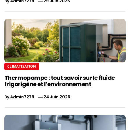
By
Admin7279
29 Juin 2026
CLIMATISATION
Thermopompe : tout savoir sur le fluide
frigorigène et l’environnement
By
Admin7279
24 Juin 2026