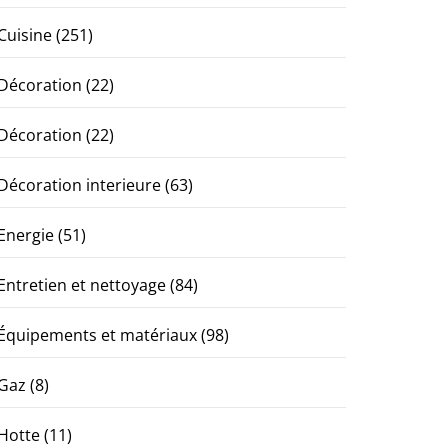
Cuisine
(251)
Décoration
(22)
Décoration
(22)
Décoration interieure
(63)
Energie
(51)
Entretien et nettoyage
(84)
Équipements et matériaux
(98)
Gaz
(8)
Hotte
(11)