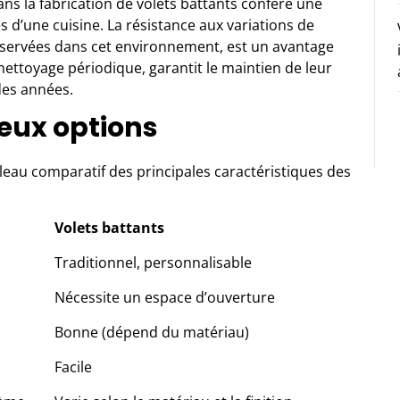
ns la fabrication de volets battants confère une
 d’une cuisine. La résistance aux variations de
servées dans cet environnement, est un avantage
n nettoyage périodique, garantit le maintien de leur
des années.
eux options
ableau comparatif des principales caractéristiques des
Volets battants
Traditionnel, personnalisable
Nécessite un espace d’ouverture
Bonne (dépend du matériau)
Facile