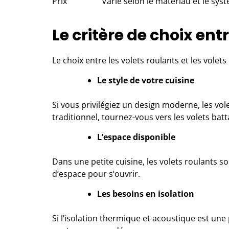
Prix
Varie selon le matériau et le sys
Le critère de choix ent
Le choix entre les volets roulants et les volet
Le style de votre cuisine
Si vous privilégiez un design moderne, les vol
traditionnel, tournez-vous vers les volets batt
L’espace disponible
Dans une petite cuisine, les volets roulants s
d’espace pour s’ouvrir.
Les besoins en isolation
Si l’isolation thermique et acoustique est une 