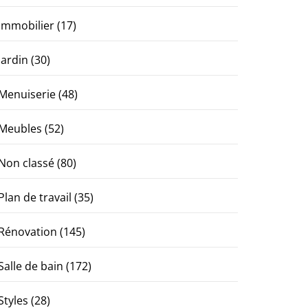
Immobilier
(17)
Jardin
(30)
Menuiserie
(48)
Meubles
(52)
Non classé
(80)
Plan de travail
(35)
Rénovation
(145)
Salle de bain
(172)
Styles
(28)