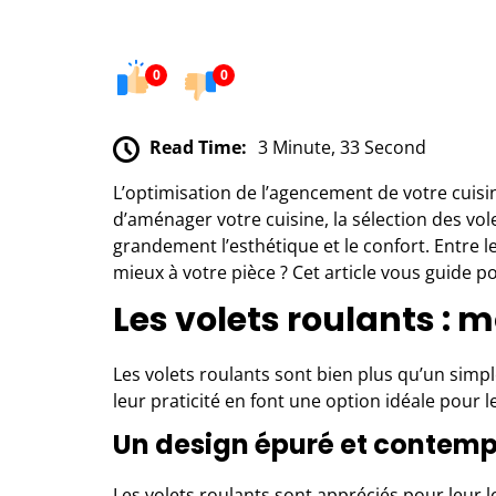
0
0
Read Time:
3 Minute, 33 Second
L’optimisation de l’agencement de votre cuisin
d’aménager votre cuisine, la sélection des vo
grandement l’esthétique et le confort. Entre le
mieux à votre pièce ? Cet article vous guide po
Les volets roulants : m
Les volets roulants
sont bien plus qu’un simp
leur praticité en font une option idéale pour
Un design épuré et contem
Les volets roulants sont appréciés pour leur l