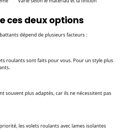
tème
Varie selon le matériau et la finition
re ces deux options
s battants dépend de plusieurs facteurs :
ets roulants sont faits pour vous. Pour un style plus
ants.
ont souvent plus adaptés, car ils ne nécessitent pas
priorité, les volets roulants avec lames isolantes