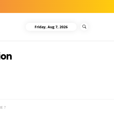
Friday, Aug 7, 2026
ion
E ?