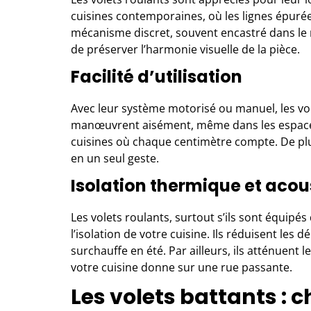
cuisines contemporaines, où les lignes épurées
mécanisme discret, souvent encastré dans le 
de préserver l’harmonie visuelle de la pièce.
Facilité d’utilisation
Avec leur système motorisé ou manuel, les vole
manœuvrent aisément, même dans les espaces 
cuisines où chaque centimètre compte. De plus,
en un seul geste.
Isolation thermique et acou
Les volets roulants, surtout s’ils sont équipé
l’isolation de votre cuisine. Ils réduisent les d
surchauffe en été. Par ailleurs, ils atténuent 
votre cuisine donne sur une rue passante.
Les volets battants : 