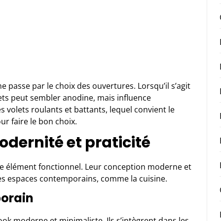
e passe par le choix des ouvertures. Lorsqu’il s’agit
lets peut sembler anodine, mais influence
s volets roulants et battants, lequel convient le
ur faire le bon choix.
odernité et praticité
le élément fonctionnel. Leur conception moderne et
 les espaces contemporains, comme la cuisine.
porain
ook moderne et minimaliste. Ils s’intègrent dans les