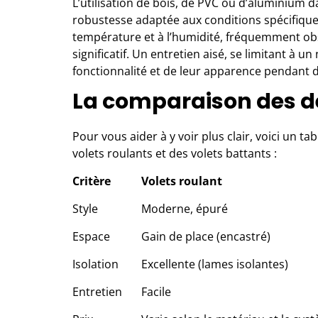
L’utilisation de
bois
, de PVC ou d’aluminium da
robustesse adaptée aux conditions spécifiques
température et à l’humidité, fréquemment ob
significatif. Un entretien aisé, se limitant à u
fonctionnalité et de leur apparence pendant 
La comparaison des d
Pour vous aider à y voir plus clair, voici un t
volets roulants et des volets battants :
Critère
Volets roulant
Style
Moderne, épuré
Espace
Gain de place (encastré)
Isolation
Excellente (lames isolantes)
Entretien
Facile