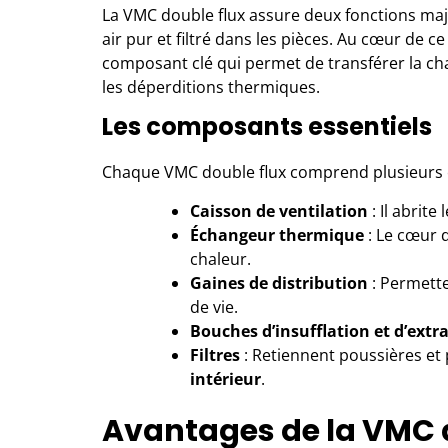
La VMC double flux assure deux fonctions majeure
air pur et filtré dans les pièces. Au cœur de c
composant clé qui permet de transférer la chale
les déperditions thermiques.
Les composants essentiels
Chaque VMC double flux comprend plusieurs 
Caisson de ventilation
: Il abrite
Échangeur thermique
: Le cœur 
chaleur.
Gaines de distribution
: Permette
de vie.
Bouches d’insufflation et d’extr
Filtres
: Retiennent poussières et 
intérieur
.
Avantages de la VMC 