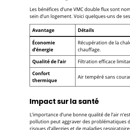
Les bénéfices d’une VMC double flux sont nom
sein d’un logement. Voici quelques-uns de ses
Avantage
Détails
Économie
Récupération de la chale
d’énergie
chauffage.
Qualité de l’air
Filtration efficace limit
Confort
Air tempéré sans couran
thermique
Impact sur la santé
L’importance d’une bonne qualité de l’air n’e
pollution peut aggraver des problématiques d
risques d’allergies et de maladies respiratoir