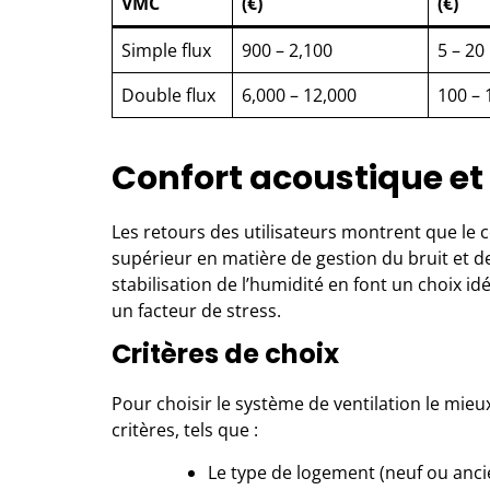
VMC
(€)
(€)
Simple flux
900 – 2,100
5 – 20
Double flux
6,000 – 12,000
100 – 
Confort acoustique e
Les retours des utilisateurs montrent que le 
supérieur en matière de gestion du bruit et de 
stabilisation de l’humidité en font un choix id
un facteur de stress.
Critères de choix
Pour choisir le système de ventilation le mieux
critères, tels que :
Le type de logement (neuf ou anci