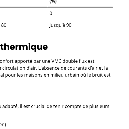
(%)
0
180
Jusqu’à 90
t thermique
confort apporté par une VMC double flux est
circulation d’air. L’absence de courants d’air et la
éal pour les maisons en milieu urbain où le bruit est
 adapté, il est crucial de tenir compte de plusieurs
en)