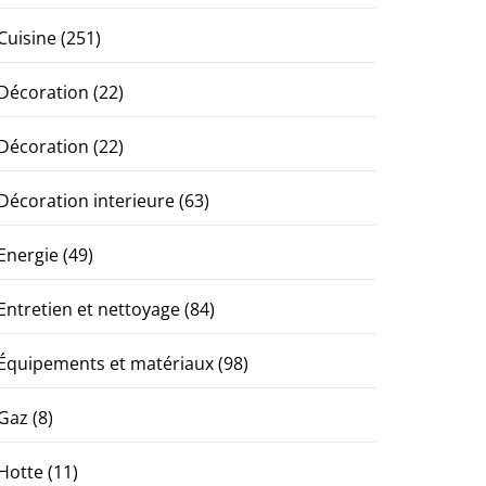
Cuisine
(251)
Décoration
(22)
Décoration
(22)
Décoration interieure
(63)
Energie
(49)
Entretien et nettoyage
(84)
Équipements et matériaux
(98)
Gaz
(8)
Hotte
(11)