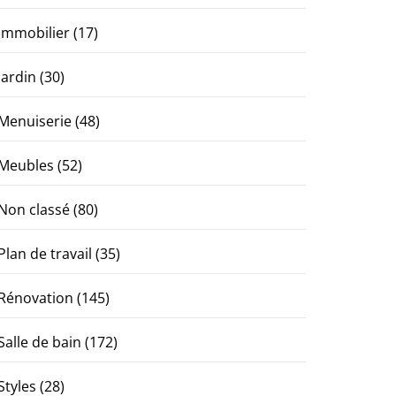
Immobilier
(17)
Jardin
(30)
Menuiserie
(48)
Meubles
(52)
Non classé
(80)
Plan de travail
(35)
Rénovation
(145)
Salle de bain
(172)
Styles
(28)