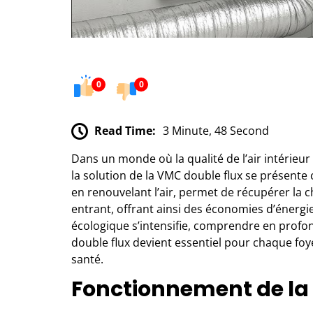
0
0
Read Time:
3 Minute, 48 Second
Dans un monde où la qualité de l’air intérieu
la solution de la VMC double flux se présent
en renouvelant l’air, permet de récupérer la cha
entrant, offrant ainsi des économies d’énergie
écologique s’intensifie, comprendre en profo
double flux devient essentiel pour chaque fo
santé.
Fonctionnement de la