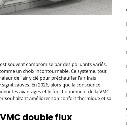
r est souvent compromise par des polluants variés,
e comme un choix incontournable. Ce système, tout
leur de l’air vicié pour préchauffer l’air frais
 significatives. En 2026, alors que la conscience
ndeur les avantages et le fonctionnement de la VMC
yer souhaitant améliorer son confort thermique et sa
 VMC double flux