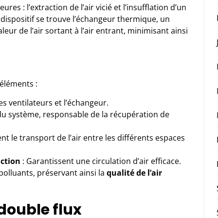
s : l’extraction de l’air vicié et l’insufflation d’un
e dispositif se trouve l’échangeur thermique, un
ur de l’air sortant à l’air entrant, minimisant ainsi
éléments :
 les ventilateurs et l’échangeur.
du système, responsable de la récupération de
nt le transport de l’air entre les différents espaces
action
: Garantissent une circulation d’air efficace.
polluants, préservant ainsi la
qualité de l’air
double flux