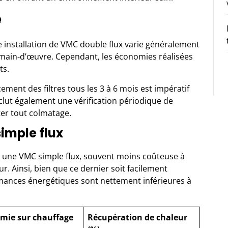
e
ne installation de VMC double flux varie généralement
et main-d’œuvre. Cependant, les économies réalisées
ts.
cement des filtres tous les 3 à 6 mois est impératif
nclut également une vérification périodique de
ter tout colmatage.
imple flux
vec une VMC simple flux, souvent moins coûteuse à
ur. Ainsi, bien que ce dernier soit facilement
mances énergétiques sont nettement inférieures à
mie sur chauffage
Récupération de chaleur