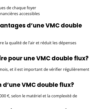
ques de chaque foyer
financières accessibles
avantages d’une VMC double
e la qualité de l’air et réduit les dépenses
aire pour une VMC double flux?
mois, et il est important de vérifier régulièrement
n d’une VMC double flux?
 000 €, selon le matériel et la complexité de