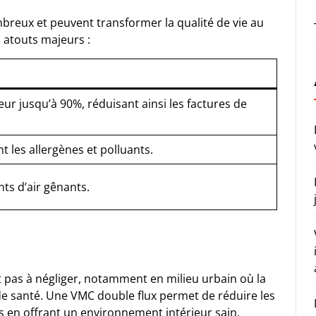
breux et peuvent transformer la qualité de vie au
 atouts majeurs :
ur jusqu’à 90%, réduisant ainsi les factures de
ant les allergènes et polluants.
ts d’air gênants.
st pas à négliger, notamment en milieu urbain où la
e santé. Une VMC double flux permet de réduire les
es en offrant un environnement intérieur sain.