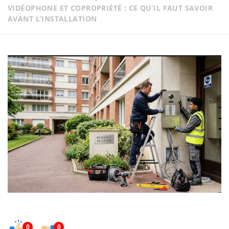
VIDÉOPHONE ET COPROPRIÉTÉ : CE QU’IL FAUT SAVOIR
AVANT L’INSTALLATION
0
0