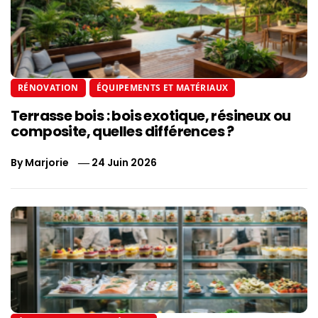
RÉNOVATION
ÉQUIPEMENTS ET MATÉRIAUX
Terrasse bois : bois exotique, résineux ou
composite, quelles différences ?
By
Marjorie
24 Juin 2026