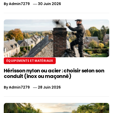
By
Admin7279
30 Juin 2026
ÉQUIPEMENTS ET MATÉRIAUX
Hérisson nylon ou acier : choisir selon son
conduit (inox ou maçonné)
By
Admin7279
28 Juin 2026