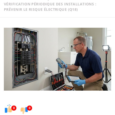
VÉRIFICATION PÉRIODIQUE DES INSTALLATIONS :
PRÉVENIR LE RISQUE ÉLECTRIQUE (Q18)
0
0