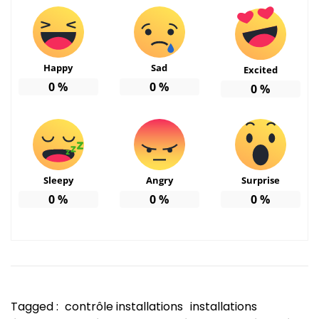
Happy
Sad
Excited
0
%
0
%
0
%
Sleepy
Angry
Surprise
0
%
0
%
0
%
Tagged :
contrôle installations
installations