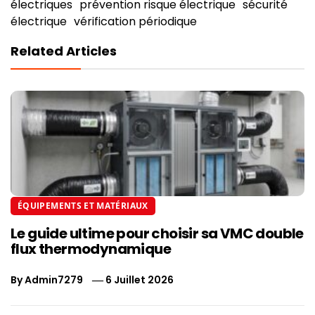
électriques
prévention risque électrique
sécurité
électrique
vérification périodique
Related Articles
ÉQUIPEMENTS ET MATÉRIAUX
Le guide ultime pour choisir sa VMC double
flux thermodynamique
By
Admin7279
6 Juillet 2026