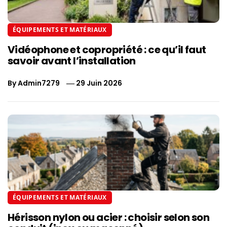
ÉQUIPEMENTS ET MATÉRIAUX
Vidéophone et copropriété : ce qu’il faut
savoir avant l’installation
By
Admin7279
29 Juin 2026
ÉQUIPEMENTS ET MATÉRIAUX
Hérisson nylon ou acier : choisir selon son