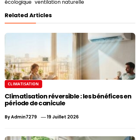
écologique
ventilation naturelle
Related Articles
CLIMATISATION
Climatisation réversible : les bénéfices en
période de canicule
By
Admin7279
19 Juillet 2026