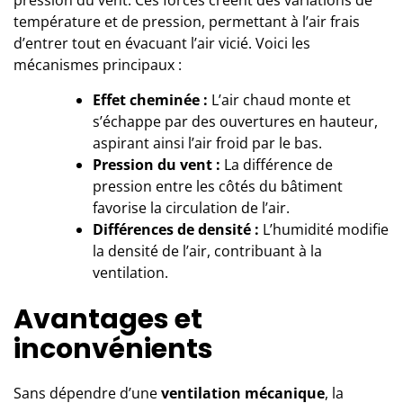
température et de pression, permettant à l’air frais
d’entrer tout en évacuant l’air vicié. Voici les
mécanismes principaux :
Effet cheminée :
L’air chaud monte et
s’échappe par des ouvertures en hauteur,
aspirant ainsi l’air froid par le bas.
Pression du vent :
La différence de
pression entre les côtés du bâtiment
favorise la circulation de l’air.
Différences de densité :
L’humidité modifie
la densité de l’air, contribuant à la
ventilation.
Avantages et
inconvénients
Sans dépendre d’une
ventilation mécanique
, la