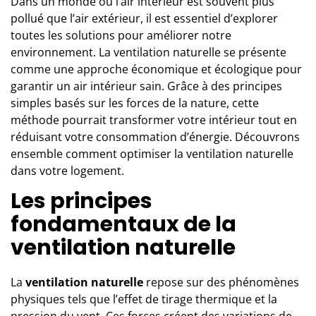
Dans un monde où l’air intérieur est souvent plus
pollué que l’air extérieur, il est essentiel d’explorer
toutes les solutions pour améliorer notre
environnement. La ventilation naturelle se présente
comme une approche économique et écologique pour
garantir un air intérieur sain. Grâce à des principes
simples basés sur les forces de la nature, cette
méthode pourrait transformer votre intérieur tout en
réduisant votre consommation d’énergie. Découvrons
ensemble comment optimiser la ventilation naturelle
dans votre logement.
Les principes
fondamentaux de la
ventilation naturelle
La
ventilation naturelle
repose sur des phénomènes
physiques tels que l’effet de tirage thermique et la
pression du vent. Ces forces créent des variations de