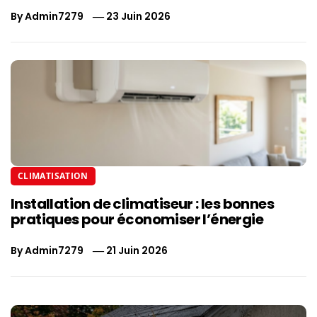
By
Admin7279
23 Juin 2026
CLIMATISATION
Installation de climatiseur : les bonnes
pratiques pour économiser l’énergie
By
Admin7279
21 Juin 2026
Navigation