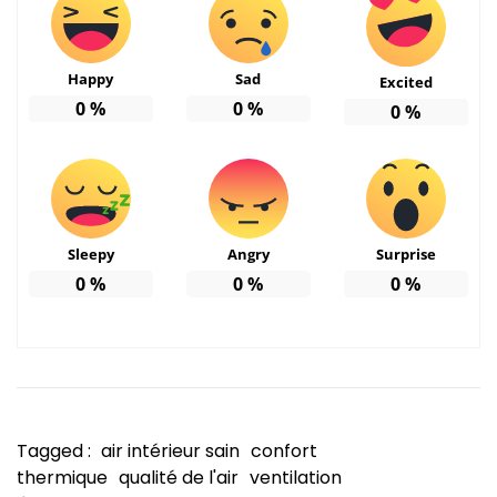
Happy
Sad
Excited
0
%
0
%
0
%
Sleepy
Angry
Surprise
0
%
0
%
0
%
Tagged :
air intérieur sain
confort
thermique
qualité de l'air
ventilation