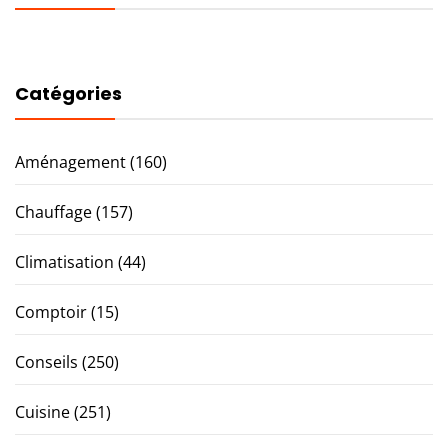
Catégories
Aménagement
(160)
Chauffage
(157)
Climatisation
(44)
Comptoir
(15)
Conseils
(250)
Cuisine
(251)