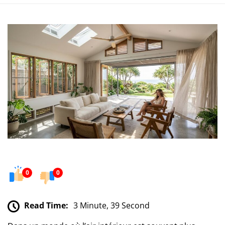
0
0
Read Time:
3 Minute, 39 Second