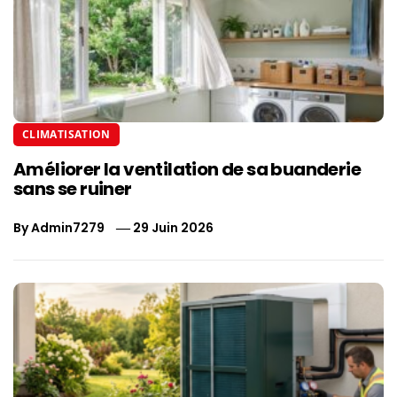
CLIMATISATION
Améliorer la ventilation de sa buanderie
sans se ruiner
By
Admin7279
29 Juin 2026