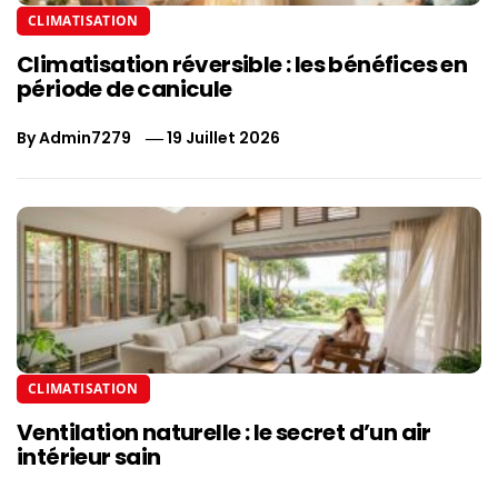
CLIMATISATION
Climatisation réversible : les bénéfices en
période de canicule
By
Admin7279
19 Juillet 2026
CLIMATISATION
Ventilation naturelle : le secret d’un air
intérieur sain