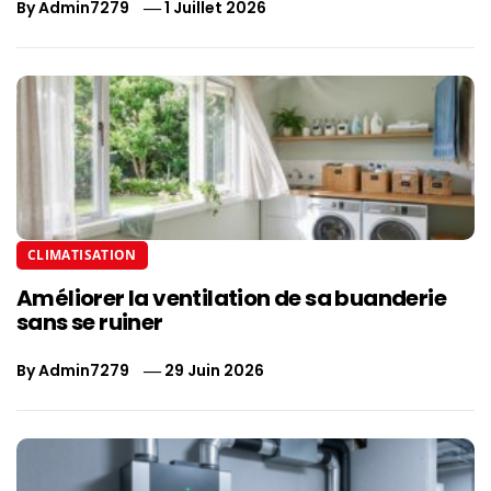
By
Admin7279
1 Juillet 2026
CLIMATISATION
Améliorer la ventilation de sa buanderie
sans se ruiner
By
Admin7279
29 Juin 2026