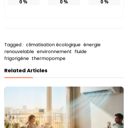
0
%
0
%
0
%
Tagged :
climatisation écologique
énergie
renouvelable
environnement
fluide
frigorigène
thermopompe
Related Articles