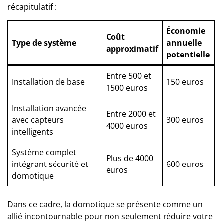
récapitulatif :
Économie
Coût
Type de système
annuelle
approximatif
potentielle
Entre 500 et
Installation de base
150 euros
1500 euros
Installation avancée
Entre 2000 et
avec capteurs
300 euros
4000 euros
intelligents
Système complet
Plus de 4000
intégrant sécurité et
600 euros
euros
domotique
Dans ce cadre, la domotique se présente comme un
allié incontournable pour non seulement réduire votre