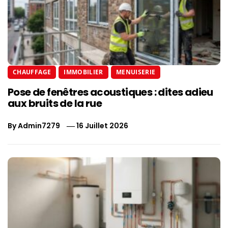
CHAUFFAGE
IMMOBILIER
MENUISERIE
Pose de fenêtres acoustiques : dites adieu
aux bruits de la rue
By
Admin7279
16 Juillet 2026