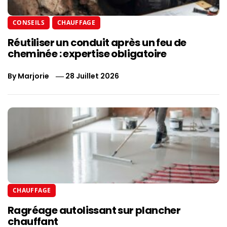
CONSEILS
CHAUFFAGE
Réutiliser un conduit après un feu de
cheminée : expertise obligatoire
By
Marjorie
28 Juillet 2026
CHAUFFAGE
Ragréage autolissant sur plancher
chauffant