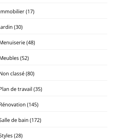
Immobilier
(17)
Jardin
(30)
Menuiserie
(48)
Meubles
(52)
Non classé
(80)
Plan de travail
(35)
Rénovation
(145)
Salle de bain
(172)
Styles
(28)