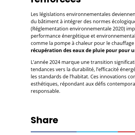
Les législations environnementales deviennent
du bâtiment
à intégrer des normes écologique
(Réglementation environnementale 2020) impo
performance énergétique et environnementale.
comme la pompe à chaleur pour le chauffage e
récupération des eaux de pluie pour pour un
L’année 2024 marque une transition significat
tendances vers la durabilité, l’efficacité éner
les standards de l’habitat. Ces innovations c
esthétiques, répondant aux défis contemporai
responsable.
Share