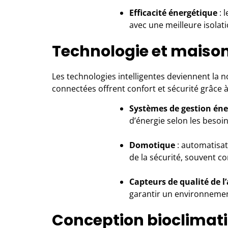
Efficacité énergétique
: 
avec une meilleure isolat
Technologie et maiso
Les technologies intelligentes deviennent la 
connectées
offrent confort et sécurité grâce 
Systèmes de gestion éne
d’énergie selon les besoi
Domotique
: automatisat
de la sécurité, souvent c
Capteurs de qualité de l’
garantir un environnemen
Conception bioclimat