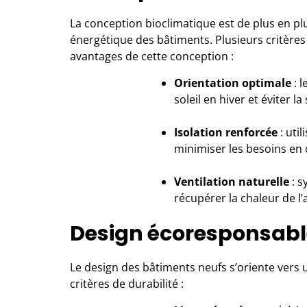
La conception bioclimatique est de plus en pl
énergétique des bâtiments. Plusieurs critères
avantages de cette conception :
Orientation optimale
: l
soleil en hiver et éviter l
Isolation renforcée
: util
minimiser les besoins en 
Ventilation naturelle
: s
récupérer la chaleur de l’
Design écoresponsable
Le design des bâtiments neufs s’oriente vers
critères de durabilité :