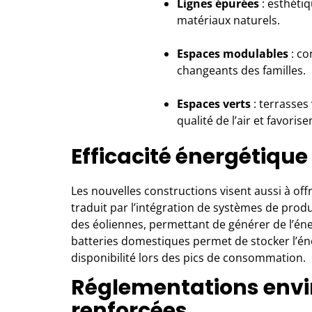
Lignes épurées
: esthéti
matériaux naturels.
Espaces modulables
: co
changeants des familles.
Espaces verts
: terrasses 
qualité de l’air et favorise
Efficacité énergétiqu
Les nouvelles constructions visent aussi à of
traduit par l’intégration de systèmes de produ
des éoliennes, permettant de générer de l’énerg
batteries domestiques permet de stocker l’éne
disponibilité lors des pics de consommation.
Réglementations env
renforcées