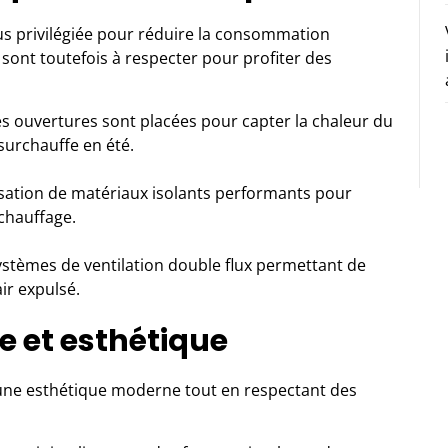
us privilégiée pour réduire la consommation
 sont toutefois à respecter pour profiter des
es ouvertures sont placées pour capter la chaleur du
a surchauffe en été.
isation de
matériaux isolants
performants pour
chauffage.
ystèmes de ventilation double flux permettant de
air expulsé.
 et esthétique
 une esthétique moderne tout en respectant des