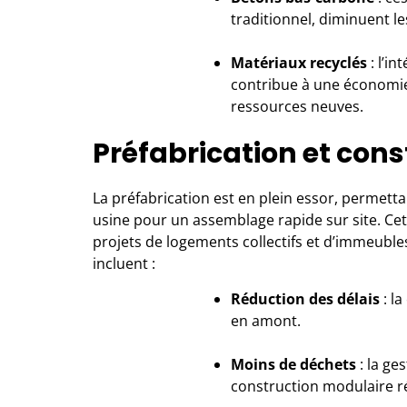
traditionnel, diminuent l
Matériaux recyclés
: l’i
contribue à une économie
ressources neuves.
Préfabrication et con
La préfabrication est en plein essor, permett
usine pour un assemblage rapide sur site. Ce
projets de logements collectifs et d’immeubl
incluent :
Réduction des délais
: la
en amont.
Moins de déchets
: la ge
construction modulaire ré