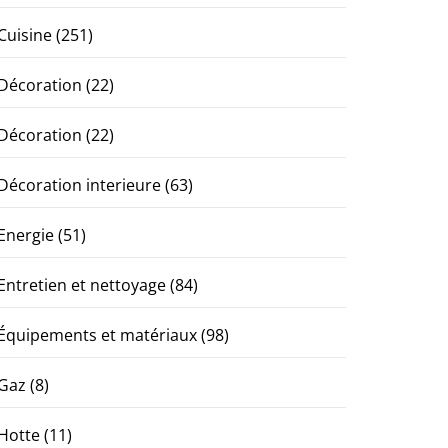
Cuisine
(251)
Décoration
(22)
Décoration
(22)
Décoration interieure
(63)
Energie
(51)
Entretien et nettoyage
(84)
Équipements et matériaux
(98)
Gaz
(8)
Hotte
(11)