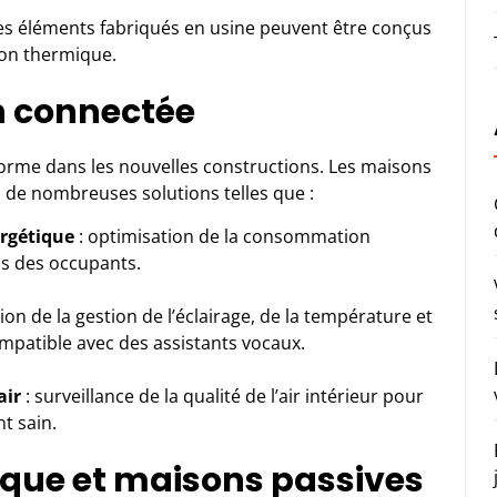
les éléments fabriqués en usine peuvent être conçus
ion thermique.
n connectée
norme dans les nouvelles constructions. Les
maisons
à de nombreuses solutions telles que :
rgétique
: optimisation de la consommation
ns des occupants.
ion de la
gestion de l’éclairage
, de la température et
ompatible avec des assistants vocaux.
air
: surveillance de la qualité de l’air intérieur pour
t sain.
ique et maisons passives