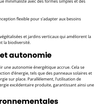
que minimaliste avec des formes simples et des
nception flexible pour s’adapter aux besoins
végétalisées et jardins verticaux qui améliorent la
nt la biodiversité.
e et autonomie
frir une autonomie énergétique accrue. Cela se
ction d’énergie, tels que des panneaux solaires et
ie sur place. Parallèlement, l’utilisation de
rgie excédentaire produite, garantissant ainsi une
ironnementales