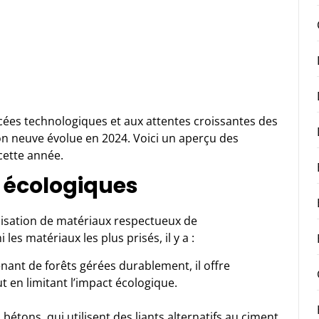
ées technologiques et aux attentes croissantes des
n neuve évolue en 2024. Voici un aperçu des
cette année.
 écologiques
tilisation de matériaux respectueux de
es matériaux les plus prisés, il y a :
nant de forêts gérées durablement, il offre
out en limitant l’impact écologique.
 bétons, qui utilisent des liants alternatifs au ciment