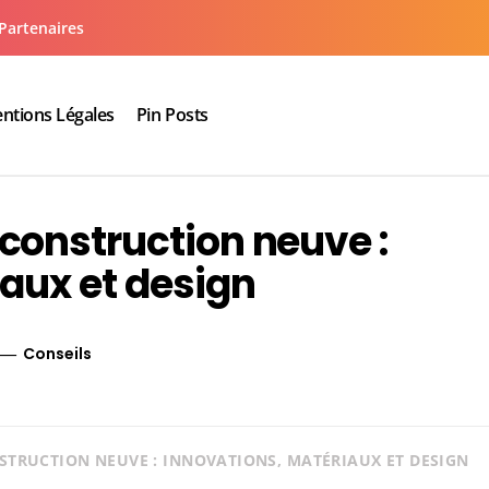
Partenaires
ntions Légales
Pin Posts
aux cuisine salle de bain
construction neuve :
aux et design
Conseils
STRUCTION NEUVE : INNOVATIONS, MATÉRIAUX ET DESIGN