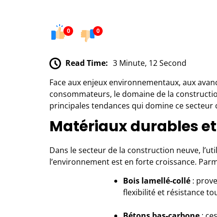
0
0
Read Time:
3 Minute, 12 Second
Face aux enjeux environnementaux, aux avanc
consommateurs, le domaine de la constructio
principales tendances qui domine ce secteur 
Matériaux durables et
Dans le secteur de la
construction neuve
, l’u
l’environnement est en forte croissance. Parmi l
Bois lamellé-collé
: prove
flexibilité et résistance t
Bétons bas-carbone
: ces