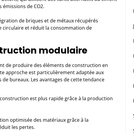
es émissions de CO2.
ntégration de briques et de métaux récupérés
 circulaire et réduit la consommation de
struction modulaire
ant de produire des éléments de construction en
tte approche est particulièrement adaptée aux
es de bureaux. Les avantages de cette tendance
 construction est plus rapide grâce à la production
stion optimisée des matériaux grâce à la
duit les pertes.