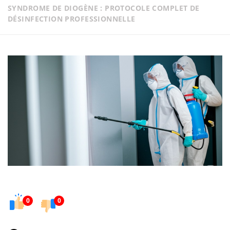
SYNDROME DE DIOGÈNE : PROTOCOLE COMPLET DE
DÉSINFECTION PROFESSIONNELLE
0
0