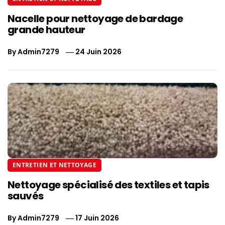
Nacelle pour nettoyage de bardage
grande hauteur
By
Admin7279
24 Juin 2026
ENTRETIEN ET NETTOYAGE
Nettoyage spécialisé des textiles et tapis
sauvés
By
Admin7279
17 Juin 2026