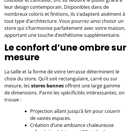
LinaSolar
et
LumiSolar
, ont su séduire le public grâce à
leur design contemporain. Disponibles dans de
nombreux coloris et finitions, ils s’adaptent aisément à
tout type d’architecture. Vous pourrez ainsi choisir un
store qui s’harmonise parfaitement avec votre maison,
apportant une touche d’esthétisme supplémentaire.
Le confort d’une ombre sur
mesure
La taille et la forme de votre terrasse déterminent le
choix du store. Qu’il soit rectangulaire, carré ou sur
mesure, les
stores bannes
offrent une large gamme
de dimensions. Parmi les spécificités intéressantes, on
trouve :
Projection allant jusqu’à 6m pour couvrir
de vastes espaces.
Création d’une ambiance chaleureuse