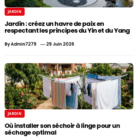
JARDIN
Jardin : créez un havre de paix en
respectant les principes du Yin et du Yang
By
Admin7279
29 Juin 2026
JARDIN
Où installer son séchoir à linge pour un
séchage optimal