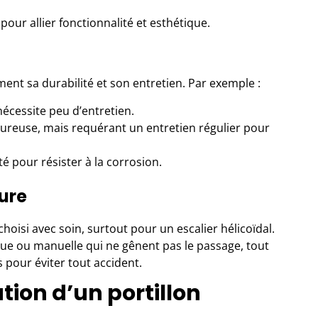
 pour allier fonctionnalité et esthétique.
ment sa durabilité et son entretien. Par exemple :
 nécessite peu d’entretien.
reuse, mais requérant un entretien régulier pour
té pour résister à la corrosion.
ure
hoisi avec soin, surtout pour un escalier hélicoïdal.
que ou manuelle qui ne gênent pas le passage, tout
s pour éviter tout accident.
ation d’un portillon