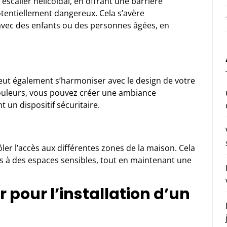
 escalier hélicoïdal, en offrant une barrière
otentiellement dangereux. Cela s’avère
 avec des enfants ou des personnes âgées, en
 peut également s’harmoniser avec le design de votre
 couleurs, vous pouvez créer une ambiance
 un dispositif sécuritaire.
er l’accès aux différentes zones de la maison. Cela
cès à des espaces sensibles, tout en maintenant une
 pour l’installation d’un