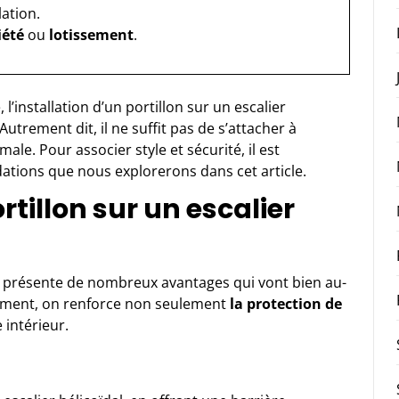
lation.
iété
ou
lotissement
.
, l’installation d’un portillon sur un escalier
utrement dit, il ne suffit pas de s’attacher à
ale. Pour associer style et sécurité, il est
tions que nous explorerons dans cet article.
tillon sur un escalier
dal présente de nombreux avantages qui vont bien au-
élément, on renforce non seulement
la protection de
 intérieur.