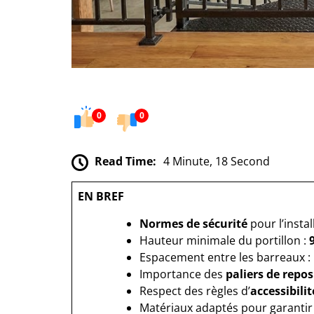
0
0
Read Time:
4 Minute, 18 Second
EN BREF
Normes de sécurité
pour l’instal
Hauteur minimale du portillon :
Espacement entre les barreaux :
Importance des
paliers de repos
Respect des règles d’
accessibilit
Matériaux adaptés pour garanti