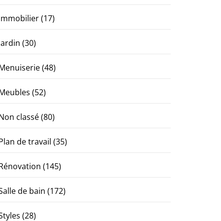
Immobilier
(17)
Jardin
(30)
Menuiserie
(48)
Meubles
(52)
Non classé
(80)
Plan de travail
(35)
Rénovation
(145)
Salle de bain
(172)
Styles
(28)