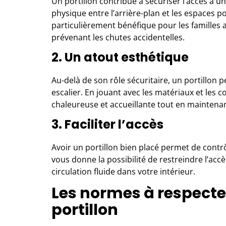
Un portillon contribue à sécuriser l’accès à un
physique entre l’arrière-plan et les espaces p
particulièrement bénéfique pour les familles
prévenant les chutes accidentelles.
2. Un atout esthétique
Au-delà de son rôle sécuritaire, un portillon
escalier. En jouant avec les matériaux et les
chaleureuse et accueillante tout en maintenant
3. Faciliter l’accès
Avoir
un portillon bien placé
permet de contrôl
vous donne la possibilité de restreindre l’ac
circulation fluide dans votre intérieur.
Les normes à respecter
portillon