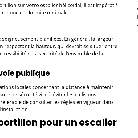
tillon sur votre escalier hélicoïdal, il est impératif
ntir une conformité optimale.
s
 soigneusement planifiées. En général, la largeur
en respectant la hauteur, qui devrait se situer entre
ccessibilité et la sécurité de l’ensemble de la
 voie publique
ations locales concernant la distance à maintenir
sure de sécurité vise à éviter les collisions
t préférable de consulter les règles en vigueur dans
installation.
portillon pour un escalier