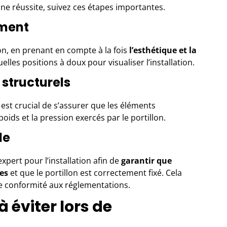
 une réussite, suivez ces étapes importantes.
ement
on, en prenant en compte à la fois
l’esthétique et la
uelles positions à doux pour visualiser l’installation.
 structurels
l est crucial de s’assurer que les éléments
poids et la pression exercés par le portillon.
le
expert
pour l’installation afin de
garantir que
es
et que le portillon est correctement fixé. Cela
ne conformité aux réglementations.
 éviter lors de