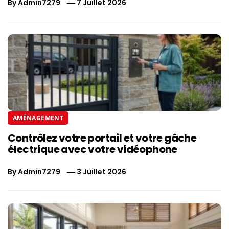
By
Admin7279
7 Juillet 2026
AMÉNAGEMENT
Contrôlez votre portail et votre gâche
électrique avec votre vidéophone
By
Admin7279
3 Juillet 2026