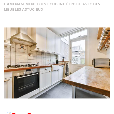
L’AMÉNAGEMENT D’UNE CUISINE ÉTROITE AVEC DES
MEUBLES ASTUCIEUX