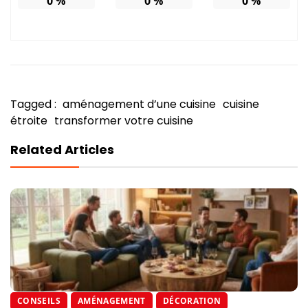
0
%
0
%
0
%
Tagged :
aménagement d’une cuisine
cuisine
étroite
transformer votre cuisine
Related Articles
CONSEILS
AMÉNAGEMENT
DÉCORATION