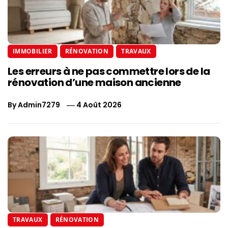
IMMOBILIER
RÉNOVATION
TRAVAUX
Les erreurs à ne pas commettre lors de la
rénovation d’une maison ancienne
By
Admin7279
4 Août 2026
TRAVAUX
RÉNOVATION