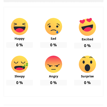
Happy
Sad
Excited
0
%
0
%
0
%
Sleepy
Angry
Surprise
0
%
0
%
0
%