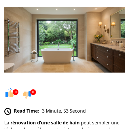
0
0
Read Time:
3 Minute, 53 Second
La
rénovation d’une salle de bain
peut sembler une