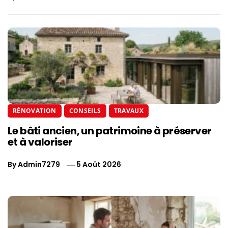
RÉNOVATION
CONSEILS
TRAVAUX
Le bâti ancien, un patrimoine à préserver
et à valoriser
By
Admin7279
5 Août 2026