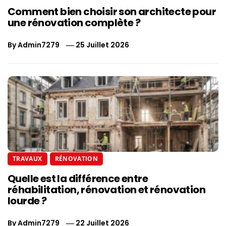
Comment bien choisir son architecte pour
une rénovation complète ?
By
Admin7279
25 Juillet 2026
TRAVAUX
RÉNOVATION
Quelle est la différence entre
réhabilitation, rénovation et rénovation
lourde ?
By
Admin7279
22 Juillet 2026