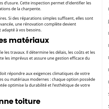
es d’usure. Cette inspection permet d’identifier les
tions de la charpente.
res. Si des réparations simples suffisent, elles sont
t avancée, une rénovation complète devient
t adapté à vos besoins.
des matériaux
ie les travaux. Il détermine les délais, les coûts et les
ite les imprévus et assure une gestion efficace du
l doit répondre aux exigences climatiques de votre
elles ou matériaux modernes : chaque option possède
ée optimise la durabilité et l’esthétique de votre
nne toiture