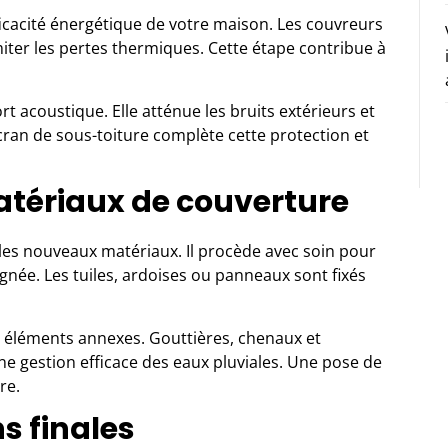
ficacité énergétique de votre maison. Les couvreurs
iter les pertes thermiques. Cette étape contribue à
t acoustique. Elle atténue les bruits extérieurs et
 écran de sous-toiture complète cette protection et
tériaux de couverture
e les nouveaux matériaux. Il procède avec soin pour
née. Les tuiles, ardoises ou panneaux sont fixés
es éléments annexes. Gouttières, chenaux et
e gestion efficace des eaux pluviales. Une pose de
re.
ns finales