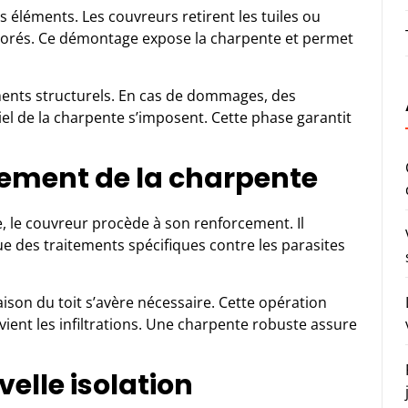
s éléments. Les couvreurs retirent les tuiles ou
ériorés. Ce démontage expose la charpente et permet
éléments structurels. En cas de dommages, des
el de la charpente
s’imposent. Cette phase garantit
cement de la charpente
e, le couvreur procède à son renforcement. Il
 des traitements spécifiques contre les parasites
aison du toit s’avère nécessaire. Cette opération
vient les infiltrations. Une charpente robuste assure
velle isolation