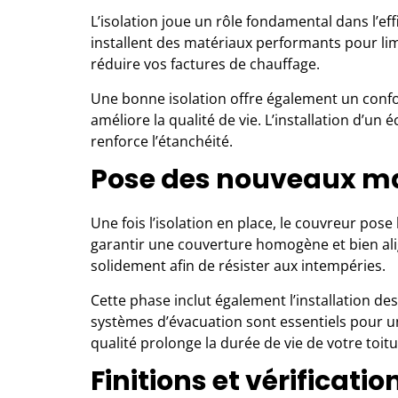
L’isolation joue un rôle fondamental dans l’ef
installent des matériaux performants pour lim
réduire vos factures de chauffage.
Une
bonne isolation
offre également un confor
améliore la qualité de vie. L’installation d’un
renforce l’étanchéité.
Pose des nouveaux ma
Une fois l’isolation en place, le couvreur pos
garantir une couverture homogène et bien alig
solidement afin de résister aux intempéries.
Cette phase inclut également l’installation d
systèmes d’évacuation sont essentiels pour un
qualité prolonge la durée de vie de votre toitu
Finitions et vérificatio