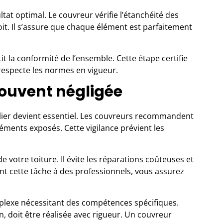
tat optimal. Le couvreur vérifie l’étanchéité des
oit. Il s’assure que chaque élément est parfaitement
it la conformité de l’ensemble. Cette étape certifie
 respecte les normes en vigueur.
souvent négligée
gulier devient essentiel. Les couvreurs recommandent
éments exposés. Cette vigilance prévient les
 votre toiture. Il évite les réparations coûteuses et
nt cette tâche à des professionnels, vous assurez
mplexe nécessitant des compétences spécifiques.
en, doit être réalisée avec rigueur. Un couvreur