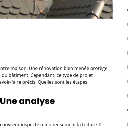
de votre maison. Une rénovation bien menée protège
ure du bâtiment. Cependant, ce type de projet
voir-faire précis. Quelles sont les étapes
: Une analyse
 couvreur inspecte minutieusement la toiture. Il