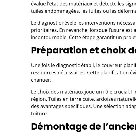
évalue l’état des matériaux et détecte les sign
tuiles endommagées, les fuites ou les déforma
Le diagnostic révèle les interventions nécessai
prioritaires. En revanche, lorsque l’usure es
incontournable. Cette étape garantit un proje
Préparation et choix 
Une fois le diagnostic établi, le couvreur planif
ressources nécessaires. Cette planification év
chantier.
Le choix des matériaux joue un rôle crucial. I
région. Tuiles en terre cuite, ardoises natur
des avantages spécifiques. Une sélection adapt
toiture.
Démontage de l’ancie