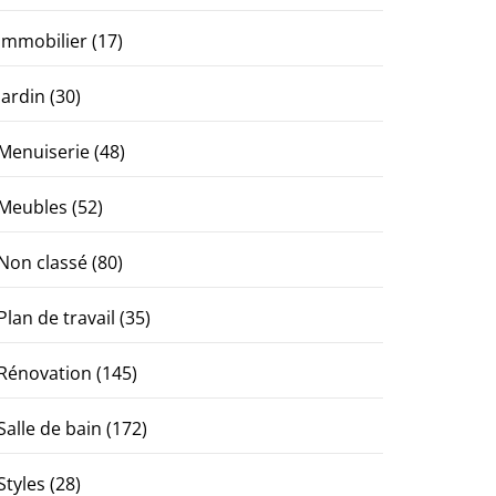
Immobilier
(17)
Jardin
(30)
Menuiserie
(48)
Meubles
(52)
Non classé
(80)
Plan de travail
(35)
Rénovation
(145)
Salle de bain
(172)
Styles
(28)