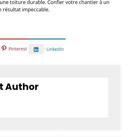
 une toiture durable. Confier votre chantier à un
un résultat impeccable.
Pinterest
LinkedIn
t Author