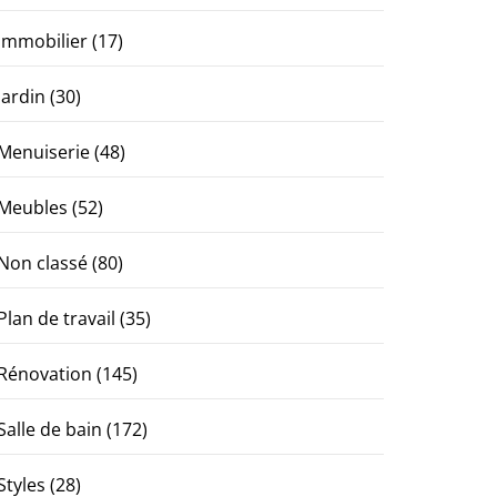
Immobilier
(17)
Jardin
(30)
Menuiserie
(48)
Meubles
(52)
Non classé
(80)
Plan de travail
(35)
Rénovation
(145)
Salle de bain
(172)
Styles
(28)