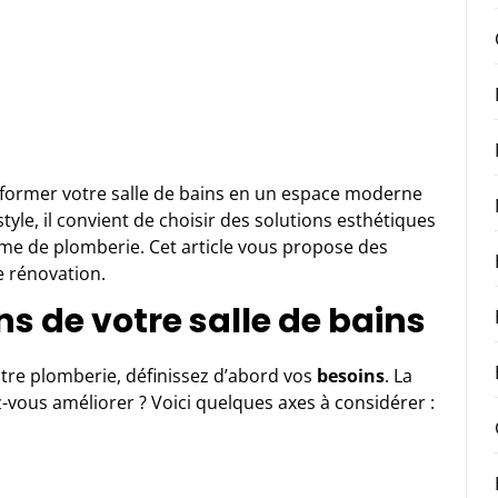
former votre salle de bains en un espace moderne
tyle, il convient de choisir des solutions esthétiques
tème de plomberie. Cet article vous propose des
e rénovation.
s de votre salle de bains
otre plomberie
, définissez d’abord vos
besoins
. La
-vous améliorer ? Voici quelques axes à considérer :