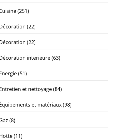
Cuisine
(251)
Décoration
(22)
Décoration
(22)
Décoration interieure
(63)
Energie
(51)
Entretien et nettoyage
(84)
Équipements et matériaux
(98)
Gaz
(8)
Hotte
(11)