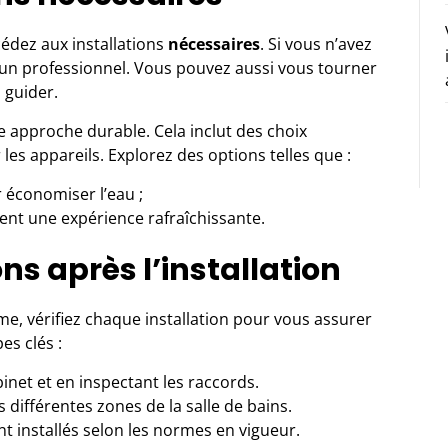
cédez aux installations
nécessaires
. Si vous n’avez
à un professionnel. Vous pouvez aussi vous tourner
 guider.
e approche durable. Cela inclut des choix
es appareils. Explorez des options telles que :
 économiser l’eau ;
rent une expérience rafraîchissante.
ons après l’installation
e, vérifiez chaque installation pour vous assurer
es clés :
obinet et en inspectant les raccords.
s différentes zones de la salle de bains.
t installés selon les normes en vigueur.