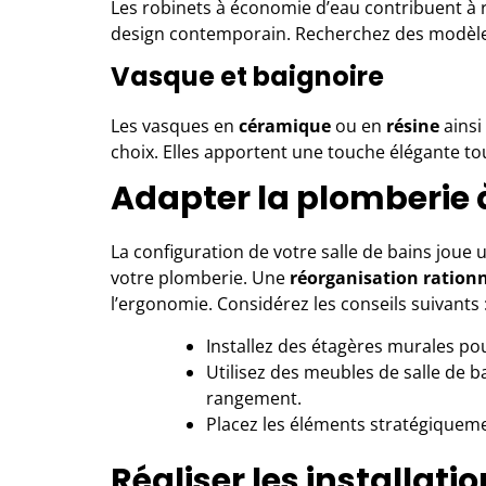
Les robinets à économie d’eau contribuent à
design contemporain. Recherchez des modèle
Vasque et baignoire
Les vasques en
céramique
ou en
résine
ainsi
choix. Elles apportent une touche élégante tout
Adapter la plomberie 
La configuration de votre salle de bains joue
votre plomberie. Une
réorganisation rationn
l’ergonomie. Considérez les conseils suivants 
Installez des étagères murales pour
Utilisez des meubles de salle de 
rangement.
Placez les éléments stratégiquemen
Réaliser les installati