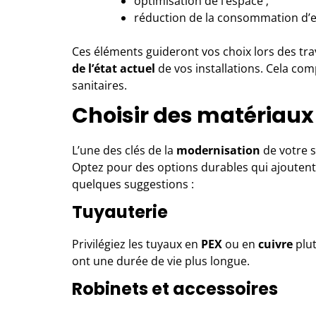
optimisation de l’espace ;
réduction de la consommation d’
Ces éléments guideront vos choix lors des tr
de l’état actuel
de vos installations. Cela com
sanitaires.
Choisir des matériau
L’une des clés de la
modernisation
de votre s
Optez pour des options durables qui ajoutent 
quelques suggestions :
Tuyauterie
Privilégiez les tuyaux en
PEX
ou en
cuivre
plut
ont une durée de vie plus longue.
Robinets et accessoires