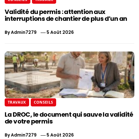
Validité du permis : attention aux
interruptions de chantier de plus d’un an
By
Admin7279
5 Août 2026
TRAVAUX
CONSEILS
La DROC, le document qui sauve la validité
de votre permis
By
Admin7279
5 Août 2026