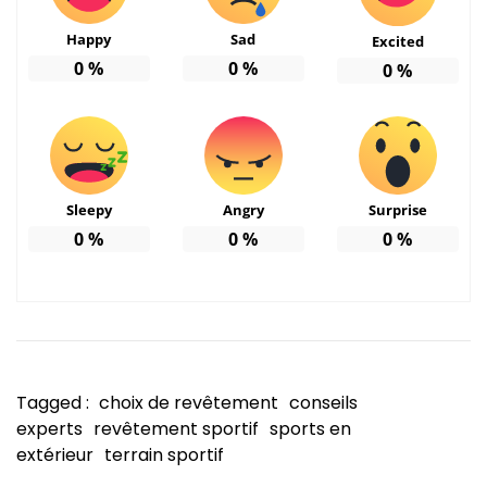
Happy
Sad
Excited
0
%
0
%
0
%
Sleepy
Angry
Surprise
0
%
0
%
0
%
Tagged :
choix de revêtement
conseils
experts
revêtement sportif
sports en
extérieur
terrain sportif