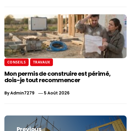
CONSEILS
TRAVAUX
Mon permis de construire est périmé,
dois-je tout recommencer
By
Admin7279
5 Août 2026
Navigation
de
Previous