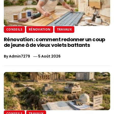
CONSEILS
RÉNOVATION
TRAVAUX
Rénovation : comment redonner un coup
de jeune à de vieux volets battants
By
Admin7279
5 Août 2026
CONSEILS
TRAVAUX