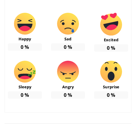
Happy
Sad
Excited
0
%
0
%
0
%
Sleepy
Angry
Surprise
0
%
0
%
0
%