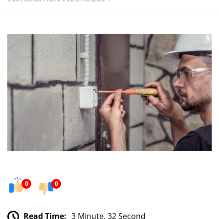
0
0
Read Time:
3 Minute, 32 Second