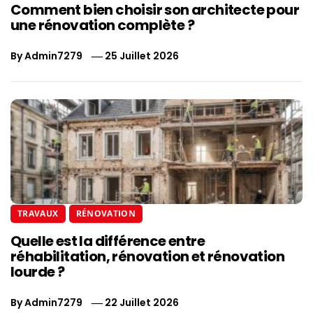
Comment bien choisir son architecte pour
une rénovation complète ?
By
Admin7279
25 Juillet 2026
TRAVAUX
RÉNOVATION
Quelle est la différence entre
réhabilitation, rénovation et rénovation
lourde ?
By
Admin7279
22 Juillet 2026