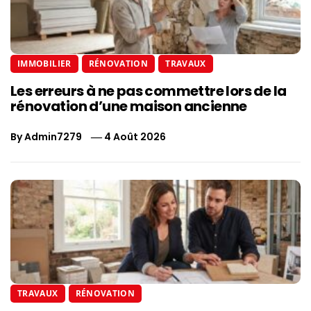
IMMOBILIER
RÉNOVATION
TRAVAUX
Les erreurs à ne pas commettre lors de la
rénovation d’une maison ancienne
By
Admin7279
4 Août 2026
TRAVAUX
RÉNOVATION