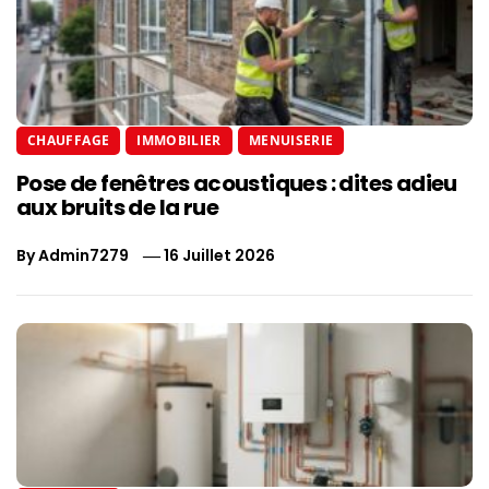
CHAUFFAGE
IMMOBILIER
MENUISERIE
Pose de fenêtres acoustiques : dites adieu
aux bruits de la rue
By
Admin7279
16 Juillet 2026