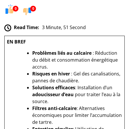
0
0
Read Time:
3 Minute, 51 Second
EN BREF
Problèmes liés au calcaire
: Réduction
du débit et consommation énergétique
accrus.
Risques en hiver
: Gel des canalisations,
pannes de chaudière.
Solutions efficaces
: Installation d’un
adoucisseur d’eau
pour traiter l’eau à la
source.
Filtres anti-calcaire
: Alternatives
économiques pour limiter l’accumulation
de tartre.
Entretien régulier
: Utilisation de