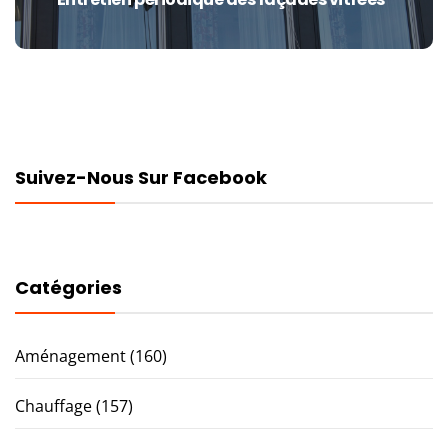
Next
post:
Suivez-Nous Sur Facebook
Catégories
Aménagement
(160)
Chauffage
(157)