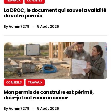
TRAVAUX
CONSEILS
La DROC, le document qui sauve la validité
de votre permis
By
Admin7279
5 Août 2026
CONSEILS
TRAVAUX
Mon permis de construire est périmé,
dois-je tout recommencer
By
Admin7279
5 Août 2026