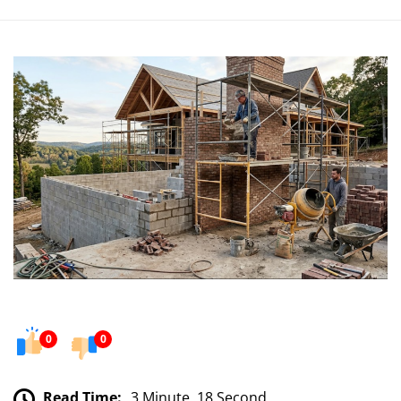
0
0
Read Time:
3 Minute, 18 Second