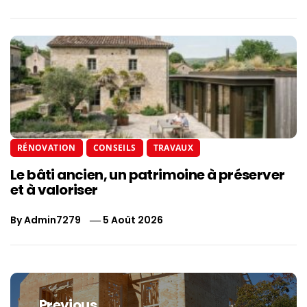
RÉNOVATION
CONSEILS
TRAVAUX
Le bâti ancien, un patrimoine à préserver
et à valoriser
By
Admin7279
5 Août 2026
Navigation
de
Previous