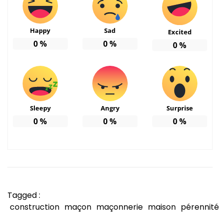
Happy
Sad
Excited
0
%
0
%
0
%
Sleepy
Angry
Surprise
0
%
0
%
0
%
Tagged :
construction
maçon
maçonnerie
maison
pérennité