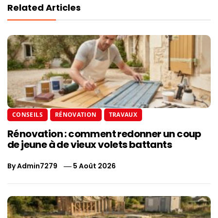
Related Articles
CONSEILS
RÉNOVATION
TRAVAUX
Rénovation : comment redonner un coup
de jeune à de vieux volets battants
By
Admin7279
5 Août 2026