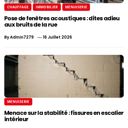
CHAUFFAGE
IMMOBILIER
MENUISERIE
Pose de fenêtres acoustiques : dites adieu
aux bruits de la rue
By
Admin7279
16 Juillet 2026
MENUISERIE
Menace sur la stabilité : fissures en escalier
intérieur