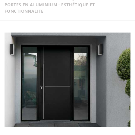
PORTES EN ALUMINIUM : ESTHÉTIQUE ET
FONCTIONNALITÉ