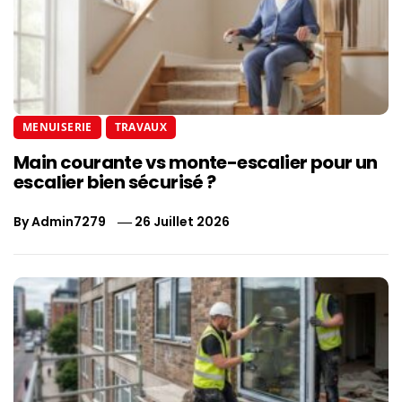
MENUISERIE
TRAVAUX
Main courante vs monte-escalier pour un
escalier bien sécurisé ?
By
Admin7279
26 Juillet 2026