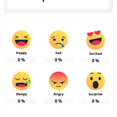
Happy
Sad
Excited
0
%
0
%
0
%
Sleepy
Angry
Surprise
0
%
0
%
0
%