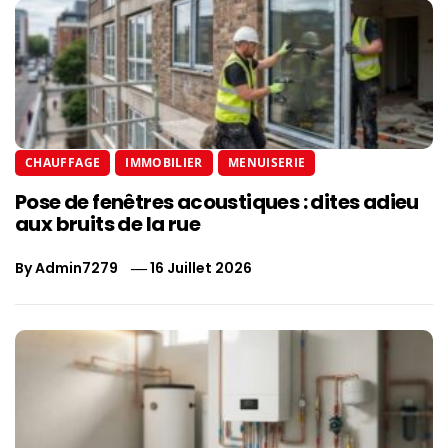
CHAUFFAGE
IMMOBILIER
MENUISERIE
Pose de fenêtres acoustiques : dites adieu
aux bruits de la rue
By
Admin7279
16 Juillet 2026