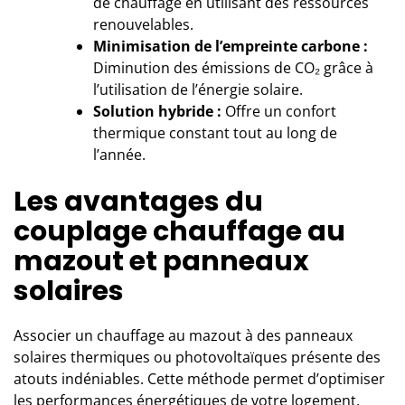
de chauffage en utilisant des ressources
renouvelables.
Minimisation de l’empreinte carbone :
Diminution des émissions de CO₂ grâce à
l’utilisation de l’énergie solaire.
Solution hybride :
Offre un confort
thermique constant tout au long de
l’année.
Les avantages du
couplage chauffage au
mazout et panneaux
solaires
Associer un chauffage au mazout à
des panneaux
solaires thermiques ou photovoltaïques
présente des
atouts indéniables. Cette méthode permet d’optimiser
les performances énergétiques de votre logement.