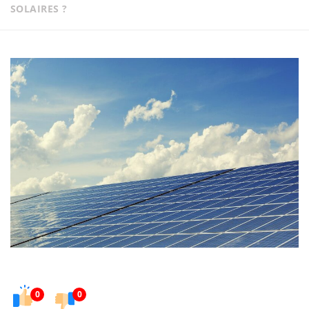
SOLAIRES ?
0
0