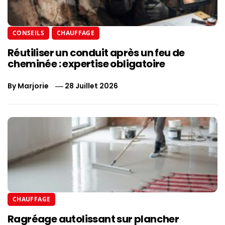
CONSEILS
CHAUFFAGE
Réutiliser un conduit après un feu de
cheminée : expertise obligatoire
By
Marjorie
28 Juillet 2026
CHAUFFAGE
Ragréage autolissant sur plancher