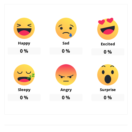
Happy
Sad
Excited
0
%
0
%
0
%
Sleepy
Angry
Surprise
0
%
0
%
0
%