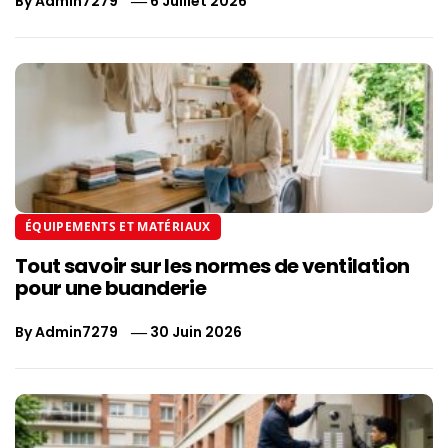
By
Admin7279
6 Juillet 2026
ÉQUIPEMENTS ET MATÉRIAUX
Tout savoir sur les normes de ventilation
pour une buanderie
By
Admin7279
30 Juin 2026