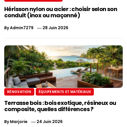
Hérisson nylon ou acier : choisir selon son
conduit (inox ou maçonné)
By
Admin7279
28 Juin 2026
RÉNOVATION
ÉQUIPEMENTS ET MATÉRIAUX
Terrasse bois : bois exotique, résineux ou
composite, quelles différences ?
By
Marjorie
24 Juin 2026