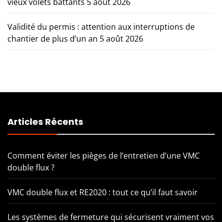
vieux volets battants
5 août 2026
Validité du permis : attention aux interruptions de
chantier de plus d’un an
5 août 2026
Articles Récents
Comment éviter les pièges de l’entretien d’une VMC
double flux ?
VMC double flux et RE2020 : tout ce qu’il faut savoir
Les systèmes de fermeture qui sécurisent vraiment vos