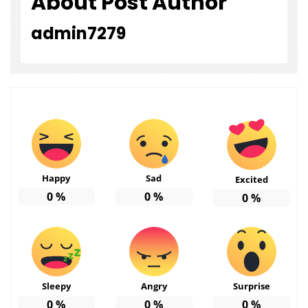
About Post Author
admin7279
Happy
Sad
Excited
0
%
0
%
0
%
Sleepy
Angry
Surprise
0
%
0
%
0
%