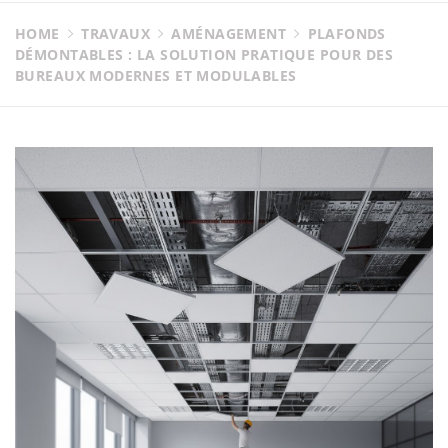
HOME
TRAVAUX
AMÉNAGEMENT
PLAFONDS
DÉMONTABLES : LA SOLUTION PRATIQUE POUR DES
BUREAUX MODERNES ET MODULABLES