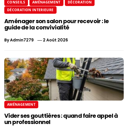
CONSEILS
AMÉNAGEMENT
DÉCORATION
DÉCORATION INTERIEURE
Aménager son salon pour recevoir : le
guide de la convivialité
By
Admin7279
2 Août 2026
AMÉNAGEMENT
Vider ses gouttières : quand faire appel à
un professionnel