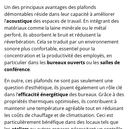
Un des principaux avantages des plafonds
démontables réside dans leur capacité à améliorer
l’
acoustique
des espaces de travail. En intégrant des
matériaux comme la laine minérale ou le métal
perforé, ils absorbent le bruit et réduisent la
réverbération. Cela se traduit par un environnement
sonore plus confortable, essentiel pour la
concentration et la productivité des employés, en
particulier dans les
bureaux ouverts
ou les
salles de
conférence
.
En outre, ces plafonds ne sont pas seulement une
question d’esthétique, ils jouent également un rôle clé
dans l’
efficacité énergétique
des bureaux. Grâce à des
propriétés thermiques optimisées, ils contribuent à
maintenir une température agréable tout en réduisant
les coûts de chauffage et de climatisation. Ceci est
particulièrement bénéfique dans des locaux tels que
les
ateliers
ou autres espaces nécessitant un contrôle