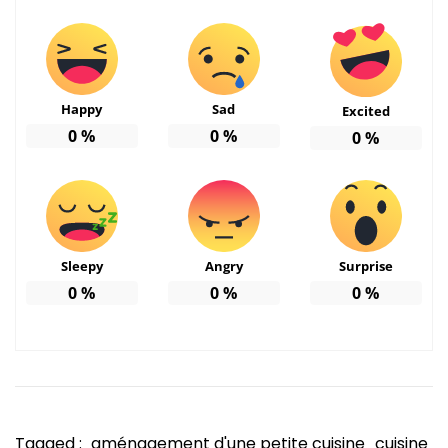
Happy
Sad
Excited
0
%
0
%
0
%
Sleepy
Angry
Surprise
0
%
0
%
0
%
Tagged :
aménagement d'une petite cuisine
cuisine