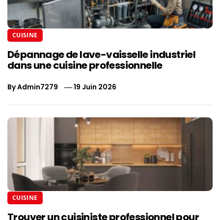
CUISINE
Dépannage de lave-vaisselle industriel
dans une cuisine professionnelle
By
Admin7279
19 Juin 2026
CUISINE
Trouver un cuisiniste professionnel pour