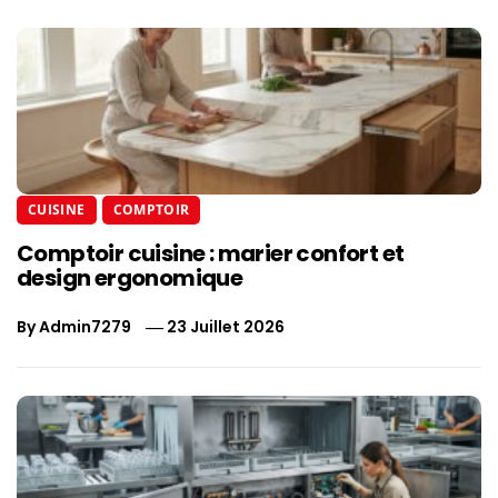
CUISINE
COMPTOIR
Comptoir cuisine : marier confort et
design ergonomique
By
Admin7279
23 Juillet 2026