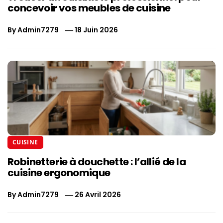
concevoir vos meubles de cuisine
By
Admin7279
18 Juin 2026
CUISINE
Robinetterie à douchette : l’allié de la
cuisine ergonomique
By
Admin7279
26 Avril 2026