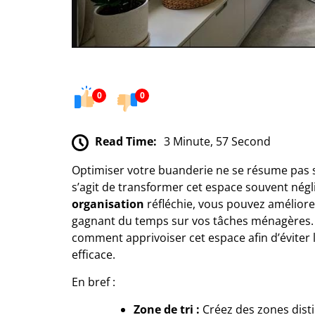
0
0
Read Time:
3 Minute, 57 Second
Optimiser votre buanderie ne se résume pas 
s’agit de transformer cet espace souvent négli
organisation
réfléchie, vous pouvez amélior
gagnant du temps sur vos tâches ménagères. D
comment apprivoiser cet espace afin d’éviter
efficace.
En bref :
Zone de tri :
Créez des zones distin