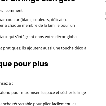
Voici comment :
ar couleur (blanc, couleurs, délicats).
er à chaque membre de la famille pour un
aux qui s’intègrent dans votre décor global.
 pratiques; ils ajoutent aussi une touche déco à
que pour plus
nsez à :
lafond pour maximiser l’espace et sécher le linge
anche rétractable pour plier facilement les