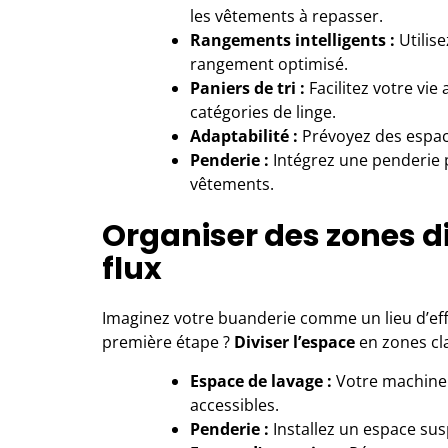
les vêtements à repasser.
Rangements intelligents :
Utilise
rangement optimisé.
Paniers de tri :
Facilitez votre vie
catégories de linge.
Adaptabilité :
Prévoyez des espace
Penderie :
Intégrez une penderie 
vêtements.
Organiser des zones di
flux
Imaginez votre buanderie comme un lieu d’effi
première étape ?
Diviser l’espace
en zones cl
Espace de lavage :
Votre machine à
accessibles.
Penderie :
Installez un espace su