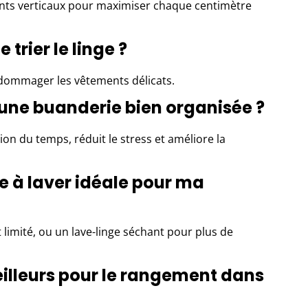
ents verticaux pour maximiser chaque centimètre
 trier le linge ?
d’endommager les vêtements délicats.
’une buanderie bien organisée ?
on du temps, réduit le stress et améliore la
 à laver idéale pour ma
limité, ou un lave-linge séchant pour plus de
illeurs pour le rangement dans