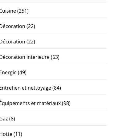
Cuisine
(251)
Décoration
(22)
Décoration
(22)
Décoration interieure
(63)
Energie
(49)
Entretien et nettoyage
(84)
Équipements et matériaux
(98)
Gaz
(8)
Hotte
(11)