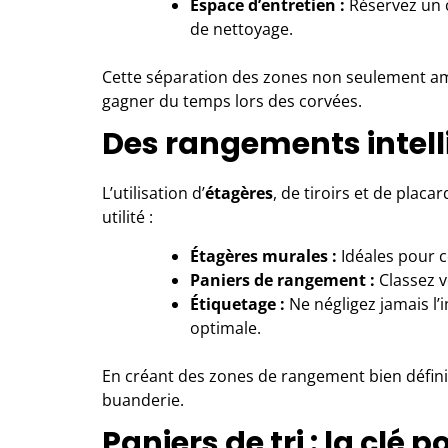
Espace d’entretien :
Réservez un c
de nettoyage.
Cette séparation des zones non seulement am
gagner du temps lors des corvées.
Des rangements intelli
L’utilisation d’
étagères
, de tiroirs et de plac
utilité :
Étagères murales :
Idéales pour c
Paniers de rangement :
Classez v
Étiquetage :
Ne négligez jamais l’
optimale.
En créant des zones de rangement bien défini
buanderie.
Paniers de tri : la clé 