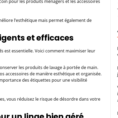
oin pour les produits ménagers et les accessoires
éliore l’esthétique mais permet également de
gents et efficaces
ards est essentielle. Voici comment maximiser leur
onserver les produits de lavage à portée de main.
os accessoires de manière esthétique et organisée.
importance des étiquettes pour une visibilité
es, vous réduisez le risque de désordre dans votre
pour un linge bien géré