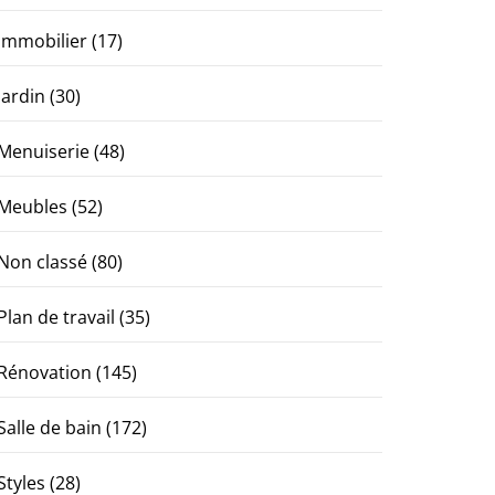
Immobilier
(17)
Jardin
(30)
Menuiserie
(48)
Meubles
(52)
Non classé
(80)
Plan de travail
(35)
Rénovation
(145)
Salle de bain
(172)
Styles
(28)