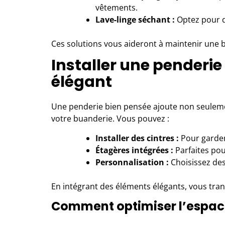
vêtements.
Lave-linge séchant :
Optez pour d
Ces solutions vous aideront à maintenir une 
Installer une penderi
élégant
Une penderie bien pensée ajoute non seuleme
votre buanderie. Vous pouvez :
Installer des cintres :
Pour garder
Étagères intégrées :
Parfaites pour
Personnalisation :
Choisissez des 
En intégrant des éléments élégants, vous trans
Comment optimiser l’espace