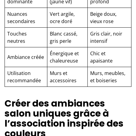
dominante
(jaune vif)
profond
Nuances
Vert argile,
Beige doux,
secondaires
ocre doré
vieux rose
Touches
Blanc cassé,
Gris clair, noir
neutres
gris perle
intensif
Énergique et
Chic et
Ambiance créée
chaleureuse
apaisante
Utilisation
Murs et
Murs, meubles,
recommandée
accessoires
et boiseries
Créer des ambiances
salon uniques grâce à
l’association inspirée des
couleurs