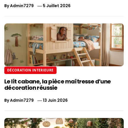
By
Admin7279
5 Juillet 2026
DÉCORATION INTERIEURE
Le lit cabane, la pièce maîtresse d’une
décoration réussie
By
Admin7279
13 Juin 2026