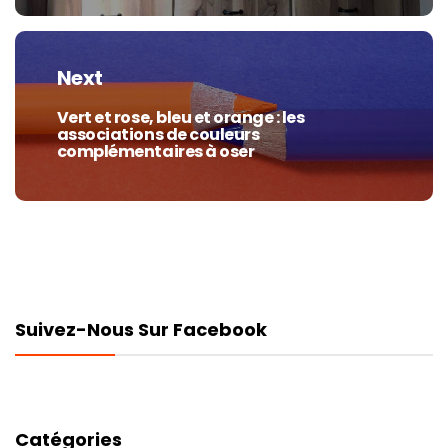
Next
Vert et rose, bleu et orange : les
Next
associations de couleurs
post:
complémentaires à oser
Suivez-Nous Sur Facebook
Catégories