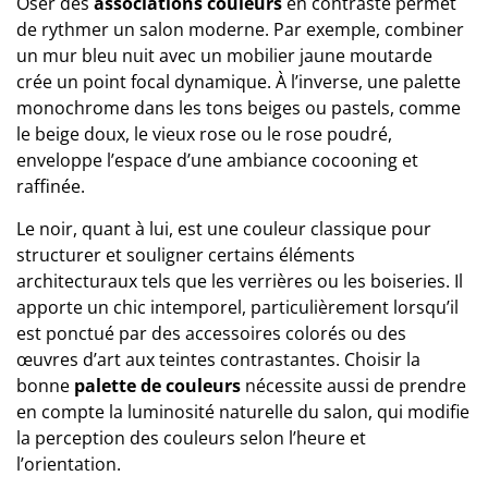
Oser des
associations couleurs
en contraste permet
de rythmer un salon moderne. Par exemple, combiner
un mur bleu nuit avec un mobilier jaune moutarde
crée un point focal dynamique. À l’inverse, une palette
monochrome dans les tons beiges ou pastels, comme
le beige doux, le vieux rose ou le rose poudré,
enveloppe l’espace d’une ambiance cocooning et
raffinée.
Le noir, quant à lui, est une couleur classique pour
structurer et souligner certains éléments
architecturaux tels que les verrières ou les boiseries. Il
apporte un chic intemporel, particulièrement lorsqu’il
est ponctué par des accessoires colorés ou des
œuvres d’art aux teintes contrastantes. Choisir la
bonne
palette de couleurs
nécessite aussi de prendre
en compte la luminosité naturelle du salon, qui modifie
la perception des couleurs selon l’heure et
l’orientation.