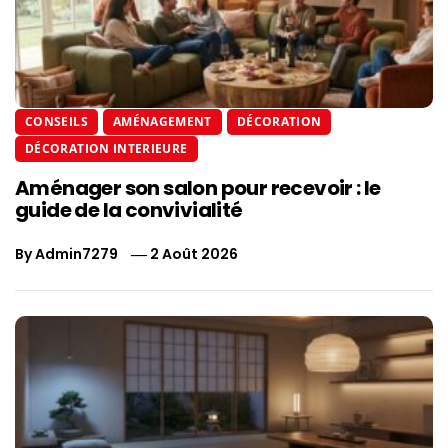
CONSEILS
AMÉNAGEMENT
DÉCORATION
DÉCORATION INTERIEURE
Aménager son salon pour recevoir : le
guide de la convivialité
By
Admin7279
2 Août 2026