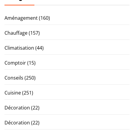
Aménagement
(160)
Chauffage
(157)
Climatisation
(44)
Comptoir
(15)
Conseils
(250)
Cuisine
(251)
Décoration
(22)
Décoration
(22)