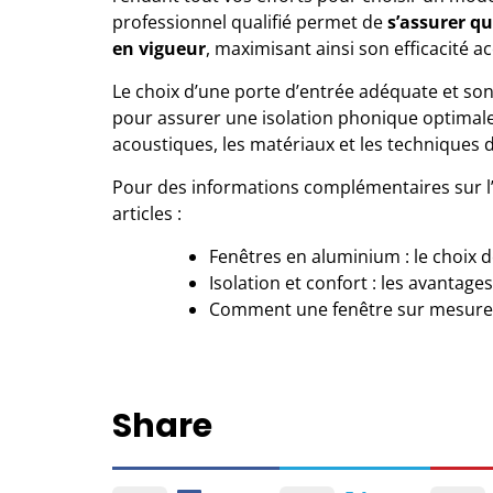
professionnel qualifié
permet de
s’assurer q
en vigueur
, maximisant ainsi son efficacité a
Le choix d’une porte d’entrée adéquate et son 
pour assurer une isolation phonique optimal
acoustiques, les matériaux et les techniques d
Pour des informations complémentaires sur l’
articles :
Fenêtres en aluminium : le choix de
Isolation et confort : les avantag
Comment une fenêtre sur mesure a
Share