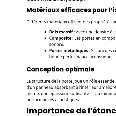
Matériaux efficaces pour l’i
Différents matériaux offrent des propriétés a
Bois massif
: Avec une densité éle
Composite
: Les portes en compos
sonore.
Portes métalliques
: Si conçues c
bonne performance acoustique.
Conception optimale
La structure de la porte joue un rôle essenti
d’un panneau absorbant à l’intérieur amélior
même, une épaisseur suffisante — au minim
performances acoustiques.
Importance de l’étanch