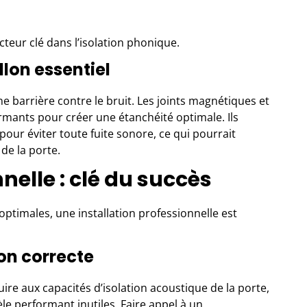
acteur clé dans l’isolation phonique.
llon essentiel
e barrière contre le bruit. Les joints magnétiques et
ormants pour créer une étanchéité optimale. Ils
 pour éviter toute fuite sonore, ce qui pourrait
e la porte.
nelle : clé du succès
timales, une installation professionnelle est
on correcte
e aux capacités d’isolation acoustique de la porte,
le performant inutiles. Faire appel à un