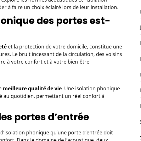
r à faire un choix éclairé lors de leur installation.
honique des portes est-
eté
et la protection de votre domicile, constitue une
es. Le bruit incessant de la circulation, des voisins
e à votre confort et à votre bien-être.
ne
meilleure qualité de vie
. Une isolation phonique
lé au quotidien, permettant un réel confort à
es portes d’entrée
 d’isolation phonique qu’une porte d’entrée doit
onfort. Dans le domaine de l’acoustique, deux