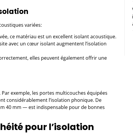
solation
coustiques variées:
vée, ce matériau est un excellent isolant acoustique.
ite avec un cœur isolant augmentent l’isolation
orrectement, elles peuvent également offrir une
el. Par exemple, les portes multicouches équipées
ent considérablement l’isolation phonique. De
um 40 mm — est indispensable pour de bonnes
éité pour l’isolation