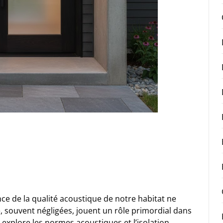
ce de la qualité acoustique de notre habitat ne
e, souvent négligées, jouent un rôle primordial dans
e explore les normes acoustiques et l’isolation