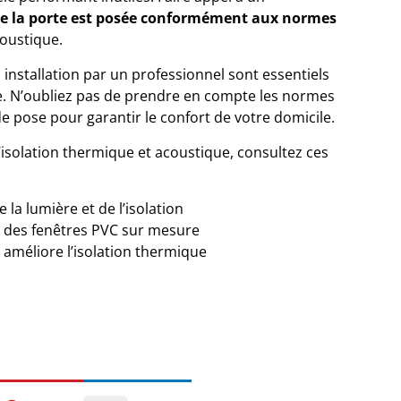
ue la porte est posée conformément aux normes
coustique.
installation par un professionnel sont essentiels
e. N’oubliez pas de prendre en compte les normes
e pose pour garantir le confort de votre domicile.
isolation thermique et acoustique, consultez ces
 la lumière et de l’isolation
es des fenêtres PVC sur mesure
méliore l’isolation thermique