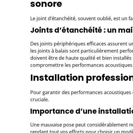
sonore
Le joint d’étanchéité, souvent oublié, est un f
Joints d’étanchéité : un mai
Des joints périphériques efficaces assurent un
les joints à balais sont particulièrement perf
doivent être de haute qualité et bien installés
compromettre les performances acoustiques d
Installation profession
Pour garantir des performances acoustiques op
cruciale.
Importance d’une installati
Une mauvaise pose peut considérablement nuir
rendant tout vos efforts pour choisir un modè