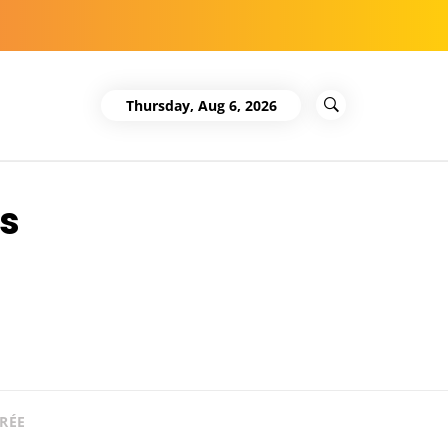
Thursday, Aug 6, 2026
es
RÉE