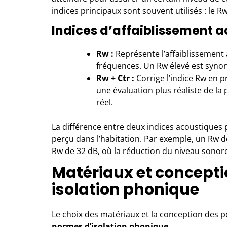
indices principaux sont souvent utilisés : le Rw
Indices d’affaiblissement 
Rw :
Représente l’affaiblissement
fréquences. Un Rw élevé est synon
Rw + Ctr :
Corrige l’indice Rw en p
une évaluation plus réaliste de 
réel.
La différence entre deux indices acoustiques p
perçu dans l’habitation. Par exemple, un Rw de
Rw de 32 dB, où la réduction du niveau sonor
Matériaux et concepti
isolation phonique
Le choix des matériaux et la conception des po
normes d’isolation phonique
.