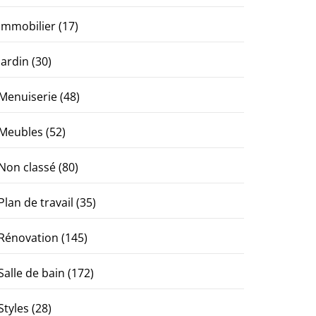
Immobilier
(17)
Jardin
(30)
Menuiserie
(48)
Meubles
(52)
Non classé
(80)
Plan de travail
(35)
Rénovation
(145)
Salle de bain
(172)
Styles
(28)