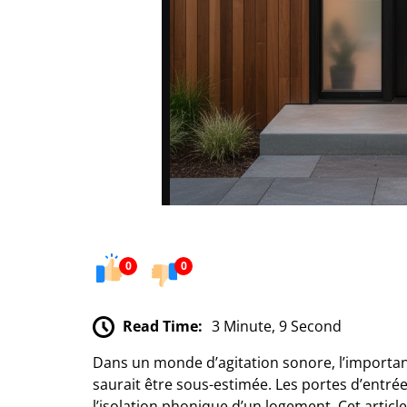
0
0
Read Time:
3 Minute, 9 Second
Dans un monde d’agitation sonore, l’importan
saurait être sous-estimée. Les portes d’entré
l’isolation phonique d’un logement. Cet articl