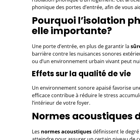
phonique des portes d’entrée, afin de vous aide
Pourquoi l’isolation p
elle importante?
Une
porte d’entrée
, en plus de garantir la
sûr
barrière contre les nuisances sonores extérieur
ou d’un environnement urbain vivant peut nuir
Effets sur la qualité de vie
Un environnement sonore apaisé favorise u
efficace contribue à réduire le stress accumu
l’intérieur de votre foyer.
Normes acoustiques d
Les
normes acoustiques
définissent le degré
atteindre pour assurer un certain niveau de c