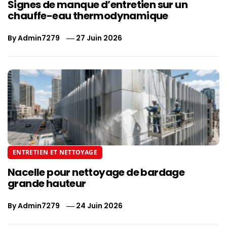
Signes de manque d’entretien sur un
chauffe-eau thermodynamique
By
Admin7279
27 Juin 2026
ENTRETIEN ET NETTOYAGE
Nacelle pour nettoyage de bardage
grande hauteur
By
Admin7279
24 Juin 2026