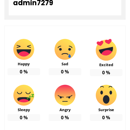
admin7279
Happy
Sad
Excited
0
%
0
%
0
%
Sleepy
Angry
Surprise
0
%
0
%
0
%