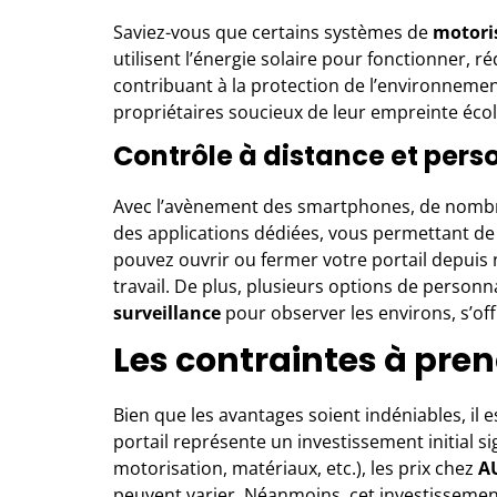
Saviez-vous que certains systèmes de
motori
utilisent l’énergie solaire pour fonctionner, r
contribuant à la protection de l’environnement
propriétaires soucieux de leur empreinte éco
Contrôle à distance et pers
Avec l’avènement des smartphones, de nombr
des applications dédiées, vous permettant d
pouvez ouvrir ou fermer votre portail depuis
travail. De plus, plusieurs options de personn
surveillance
pour observer les environs, s’off
Les contraintes à pre
Bien que les avantages soient indéniables, il 
portail représente un investissement initial sig
motorisation, matériaux, etc.), les prix chez
A
peuvent varier. Néanmoins, cet investissemen