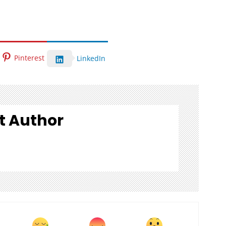
Pinterest
LinkedIn
t Author