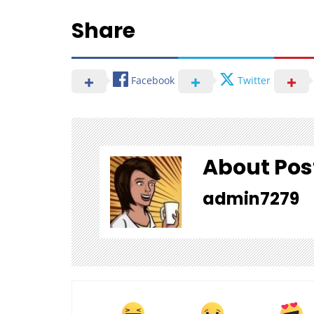
Share
Facebook
Twitter
About Pos
admin7279