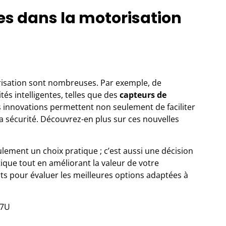
es dans la motorisation
isation sont nombreuses. Par exemple, de
és intelligentes, telles que des
capteurs de
s innovations permettent non seulement de faciliter
a sécurité.
Découvrez-en plus sur ces nouvelles
ulement un choix pratique ; c’est aussi une décision
étique tout en améliorant la valeur de votre
ts
pour évaluer les meilleures options adaptées à
J7U