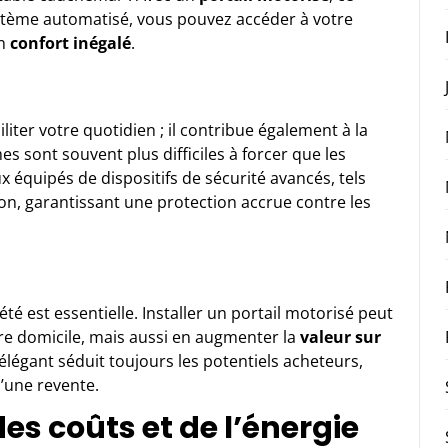
stème automatisé, vous pouvez accéder à votre
un
confort inégalé
.
liter votre quotidien ; il contribue également à la
mes sont souvent plus difficiles à forcer que les
 équipés de dispositifs de sécurité avancés, tels
on, garantissant une protection accrue contre les
té est essentielle. Installer un portail motorisé peut
re domicile, mais aussi en augmenter la
valeur sur
légant séduit toujours les potentiels acheteurs,
d’une revente.
es coûts et de l’énergie