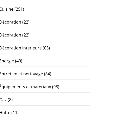
Cuisine
(251)
Décoration
(22)
Décoration
(22)
Décoration interieure
(63)
Energie
(49)
Entretien et nettoyage
(84)
Équipements et matériaux
(98)
Gaz
(8)
Hotte
(11)