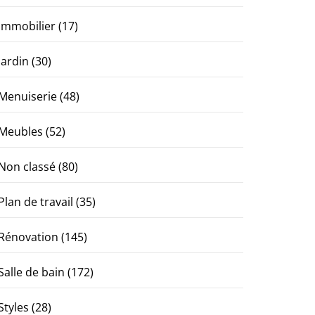
Immobilier
(17)
Jardin
(30)
Menuiserie
(48)
Meubles
(52)
Non classé
(80)
Plan de travail
(35)
Rénovation
(145)
Salle de bain
(172)
Styles
(28)