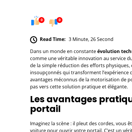
0
0
Read Time:
3 Minute, 26 Second
Dans un monde en constante
évolution tec
comme une véritable innovation au service du 
de la simple réduction des efforts physiques
insoupçonnés qui transforment l’expérience d
avantages méconnus de la motorisation de porta
pas vers cette solution pratique et élégante.
Les avantages pratiqu
portail
Imaginez la scène : il pleut des cordes, vous 
voiture pour ouvrir votre portail. C’est un vé