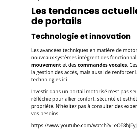
Les tendances actuell
de portails
Technologie et innovation
Les avancées techniques en matière de motor
nouveaux systèmes intègrent des fonctionnalit
mouvement
et des
commandes vocales
. Ce
la gestion des accès, mais aussi de renforcer l
technologies ici.
Investir dans un portail motorisé n’est pas se
réfléchie pour allier confort, sécurité et esth
propriété. N’hésitez pas à
consulter des exper
vos besoins.
https://www.youtube.com/watch?v=eOE8hJEy