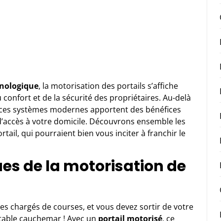
hnologique
, la motorisation des portails s’affiche
confort et de la sécurité des propriétaires. Au-delà
, ces systèmes modernes apportent des bénéfices
’accès à votre domicile. Découvrons ensemble les
il, qui pourraient bien vous inciter à franchir le
es de la motorisation de
êtes chargés de courses, et vous devez sortir de votre
ritable cauchemar ! Avec un
portail motorisé
, ce