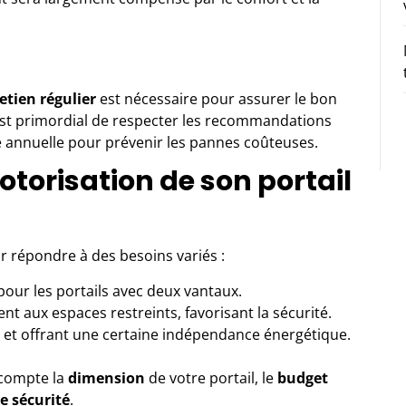
etien régulier
est nécessaire pour assurer le bon
 est primordial de respecter les recommandations
e annuelle pour prévenir les pannes coûteuses.
torisation de son portail
ur répondre à des besoins variés :
 pour les portails avec deux vantaux.
ent aux espaces restreints, favorisant la sécurité.
 et offrant une certaine indépendance énergétique.
n compte la
dimension
de votre portail, le
budget
e sécurité
.