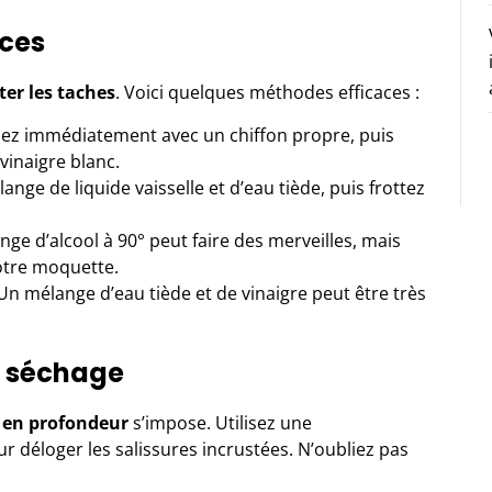
aces
ter les taches
. Voici quelques méthodes efficaces :
 immédiatement avec un chiffon propre, puis
vinaigre blanc.
ange de liquide vaisselle et d’eau tiède, puis frottez
ge d’alcool à 90° peut faire des merveilles, mais
votre moquette.
n mélange d’eau tiède et de vinaigre peut être très
t séchage
 en profondeur
s’impose. Utilisez une
déloger les salissures incrustées. N’oubliez pas