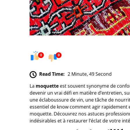
0
0
Read Time:
2 Minute, 49 Second
La
moquette
est souvent synonyme de confort
devenir un vrai défi en matière d’entretien, sur
une éclaboussure de vin, une tâche de nourrit
essentiel de know comment agir rapidement e
moquette. Découvrez nos astuces professionne
indésirables et à restaurer l’éclat de votre inté