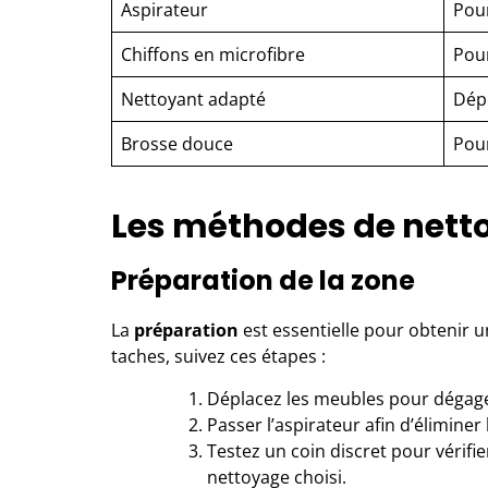
Aspirateur
Pour
Chiffons en microfibre
Pou
Nettoyant adapté
Dépe
Brosse douce
Pour
Les méthodes de netto
Préparation de la zone
La
préparation
est essentielle pour obtenir u
taches, suivez ces étapes :
Déplacez les meubles pour dégage
Passer l’aspirateur afin d’éliminer 
Testez un coin discret pour vérifi
nettoyage choisi.