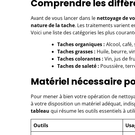
Comprendre les différ
Avant de vous lancer dans le
nettoyage de v
nature de la tache
. Les traitements varient 
Voici une liste des catégories les plus courant
Taches organiques :
Alcool, café,
Taches grasses :
Huile, beurre, vin
Taches colorantes :
Vin, jus de fru
Taches de saleté :
Poussière, terr
Matériel nécessaire p
Pour mener à bien votre opération de netto
à votre disposition un matériel adéquat, indi
tableau
qui résume les outils essentiels à utili
Outils
Usa