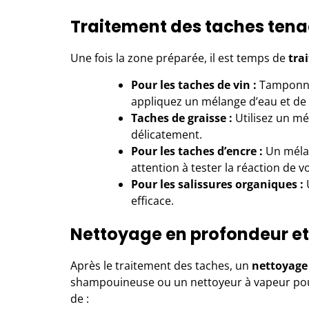
Traitement des taches ten
Une fois la zone préparée, il est temps de
trai
Pour les taches de vin :
Tamponnez
appliquez un mélange d’eau et de 
Taches de graisse :
Utilisez un mél
délicatement.
Pour les taches d’encre :
Un mélan
attention à tester la réaction de 
Pour les salissures organiques :
U
efficace.
Nettoyage en profondeur e
Après le traitement des taches, un
nettoyage
shampouineuse ou un nettoyeur à vapeur pour 
de :