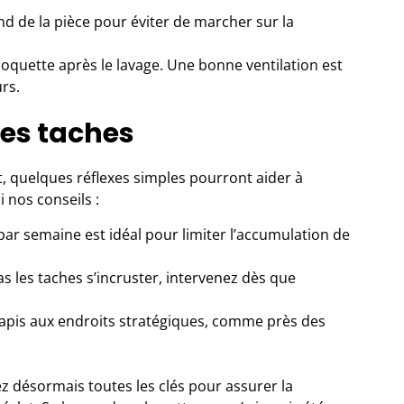
ond de la pièce pour éviter de marcher sur la
quette après le lavage. Une bonne ventilation est
rs.
des taches
, quelques réflexes simples pourront aider à
i nos conseils :
par semaine est idéal pour limiter l’accumulation de
s les taches s’incruster, intervenez dès que
apis aux endroits stratégiques, comme près des
z désormais toutes les clés pour assurer la