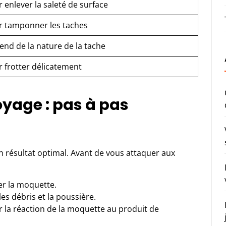
 enlever la saleté de surface
r tamponner les taches
nd de la nature de la tache
 frotter délicatement
yage : pas à pas
n résultat optimal. Avant de vous attaquer aux
r la moquette.
les débris et la poussière.
er la réaction de la moquette au produit de