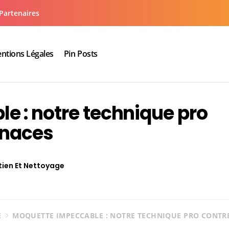
Partenaires
ntions Légales
Pin Posts
aux cuisine salle de bain
e : notre technique pro
enaces
tien Et Nettoyage
E
MOQUETTE IMPECCABLE : NOTRE TECHNIQUE PRO CONTRE