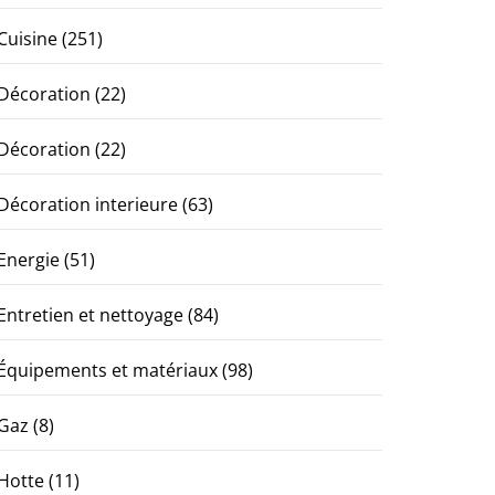
Cuisine
(251)
Décoration
(22)
Décoration
(22)
Décoration interieure
(63)
Energie
(51)
Entretien et nettoyage
(84)
Équipements et matériaux
(98)
Gaz
(8)
Hotte
(11)