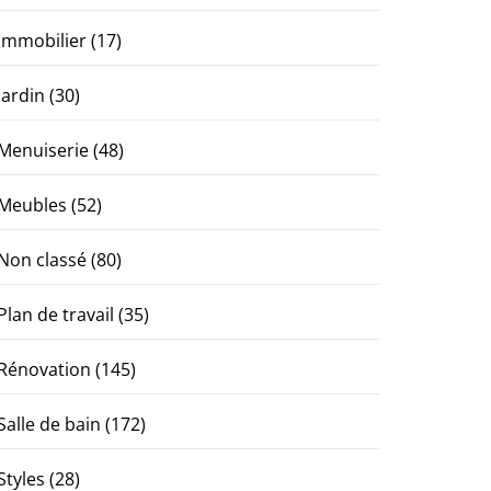
Immobilier
(17)
Jardin
(30)
Menuiserie
(48)
Meubles
(52)
Non classé
(80)
Plan de travail
(35)
Rénovation
(145)
Salle de bain
(172)
Styles
(28)