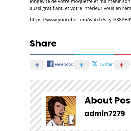
longévité de votre moquette et maintenir son é
aussi gratifiant, et votre intérieur vous en rem
https://www.youtube.com/watch?v=yli388AB9
Share
Facebook
Twitter
About Pos
admin7279