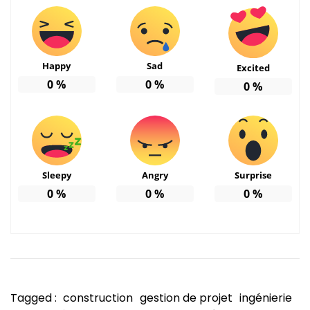
Happy
Sad
Excited
0
%
0
%
0
%
Sleepy
Angry
Surprise
0
%
0
%
0
%
Tagged :
construction
gestion de projet
ingénierie