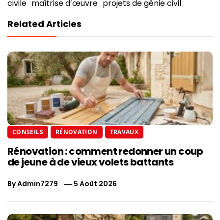
civile
maîtrise d’œuvre
projets de génie civil
Related Articles
CONSEILS
RÉNOVATION
TRAVAUX
Rénovation : comment redonner un coup
de jeune à de vieux volets battants
By
Admin7279
5 Août 2026