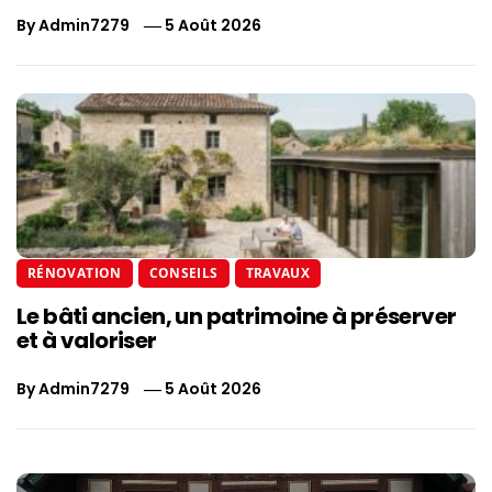
By
Admin7279
5 Août 2026
RÉNOVATION
CONSEILS
TRAVAUX
Le bâti ancien, un patrimoine à préserver
et à valoriser
By
Admin7279
5 Août 2026
Navigation