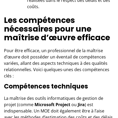
réalisées dans le respect des délais et des
coûts.
Les compétences
nécessaires pour une
maîtrise d’œuvre efficace
Pour être efficace, un professionnel de la maîtrise
d’œuvre doit posséder un éventail de compétences
variées, allant des aspects techniques à des qualités
relationnelles. Voici quelques-unes des compétences
clés :
Compétences techniques
La maîtrise des outils informatiques de gestion de
projet (comme
Microsoft Project
ou
Jira
) est
indispensable. Un MOE doit également être à l’aise
avec les méthodes d’estimation des coûts et des délais.