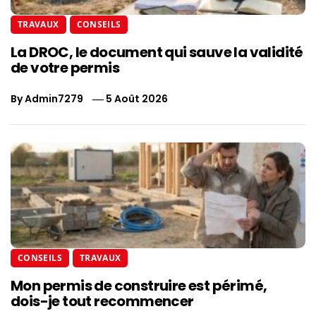
TRAVAUX
CONSEILS
La DROC, le document qui sauve la validité
de votre permis
By
Admin7279
5 Août 2026
CONSEILS
TRAVAUX
Mon permis de construire est périmé,
dois-je tout recommencer