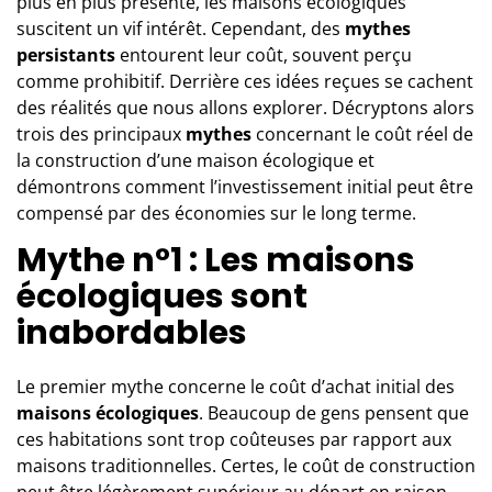
plus en plus présente, les maisons écologiques
suscitent un vif intérêt. Cependant, des
mythes
persistants
entourent leur coût, souvent perçu
comme prohibitif. Derrière ces idées reçues se cachent
des réalités que nous allons explorer. Décryptons alors
trois des principaux
mythes
concernant le coût réel de
la construction d’une maison écologique et
démontrons comment l’investissement initial peut être
compensé par des économies sur le long terme.
Mythe n°1 : Les maisons
écologiques sont
inabordables
Le premier mythe concerne le coût d’achat initial des
maisons écologiques
. Beaucoup de gens pensent que
ces habitations sont trop coûteuses par rapport aux
maisons traditionnelles. Certes, le coût de construction
peut être légèrement supérieur au départ en raison