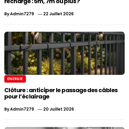
recharge : 5m, 7m ou plus ?
By
Admin7279
22 Juillet 2026
ENERGIE
Clôture : anticiper le passage des câbles
pour l’éclairage
By
Admin7279
20 Juillet 2026