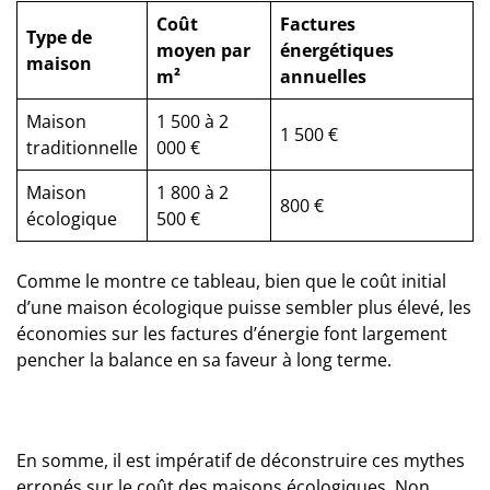
Coût
Factures
Type de
moyen par
énergétiques
maison
m²
annuelles
Maison
1 500 à 2
1 500 €
traditionnelle
000 €
Maison
1 800 à 2
800 €
écologique
500 €
Comme le montre ce tableau, bien que le coût initial
d’une maison écologique puisse sembler plus élevé, les
économies sur les factures d’énergie font largement
pencher la balance en sa faveur à long terme.
En somme, il est impératif de déconstruire ces mythes
erronés sur le coût des maisons écologiques. Non