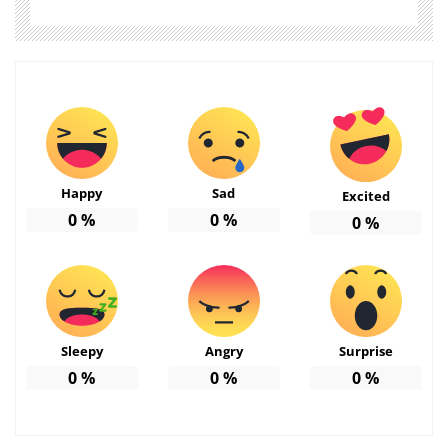
Happy
Sad
Excited
0
%
0
%
0
%
Sleepy
Angry
Surprise
0
%
0
%
0
%