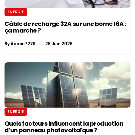
ENERGIE
Câble de recharge 32A sur une borne 16A :
ça marche ?
By
Admin7279
29 Juin 2026
ENERGIE
Quels facteurs influencent la production
d’un panneau photovoltaïque ?