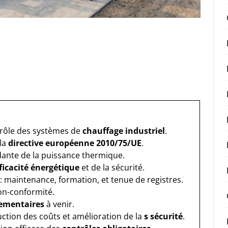
trôle des systèmes de
chauffage industriel
.
 la
directive européenne 2010/75/UE
.
nte de la puissance thermique.
ficacité énergétique
et de la sécurité.
: maintenance, formation, et tenue de registres.
on-conformité.
lementaires
à venir.
uction des coûts et amélioration de la
s sécurité
.