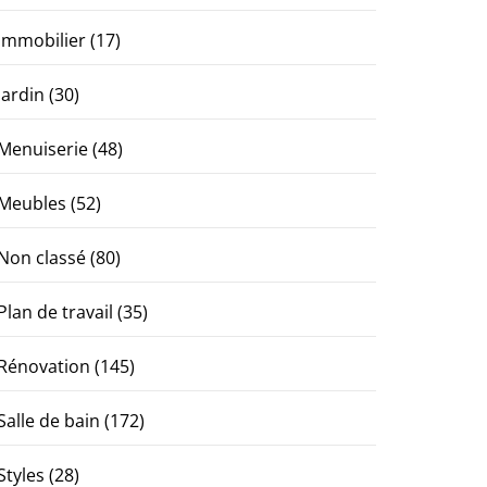
Immobilier
(17)
Jardin
(30)
Menuiserie
(48)
Meubles
(52)
Non classé
(80)
Plan de travail
(35)
Rénovation
(145)
Salle de bain
(172)
Styles
(28)