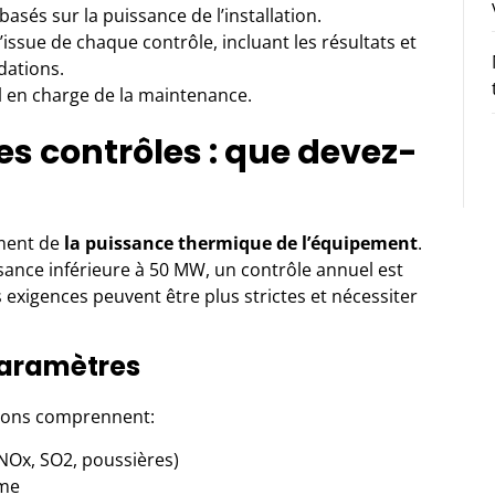
basés sur la puissance de l’installation.
’issue de chaque contrôle, incluant les résultats et
dations.
 en charge de la maintenance.
es contrôles : que devez-
ment de
la puissance thermique de l’équipement
.
ssance inférieure à 50 MW, un contrôle annuel est
s exigences peuvent être plus strictes et nécessiter
paramètres
ctions comprennent:
NOx, SO2, poussières)
me