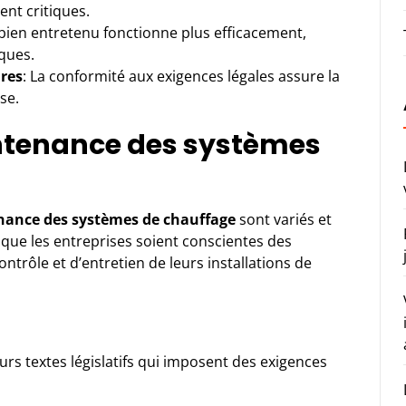
ent critiques.
bien entretenu fonctionne plus efficacement,
iques.
res
: La conformité aux exigences légales assure la
ise.
intenance des systèmes
ance des systèmes de chauffage
sont variés et
 que les entreprises soient conscientes des
ntrôle et d’entretien de leurs installations de
rs textes législatifs qui imposent des exigences