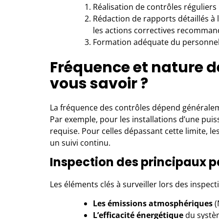
Réalisation de contrôles réguliers 
Rédaction de rapports détaillés à l
les actions correctives recomman
Formation adéquate du personnel
Fréquence et nature d
vous savoir ?
La fréquence des contrôles dépend générale
Par exemple, pour les installations d’une pui
requise. Pour celles dépassant cette limite, le
un suivi continu.
Inspection des principaux 
Les éléments clés à surveiller lors des inspe
Les émissions atmosphériques
(
L’efficacité énergétique
du systè