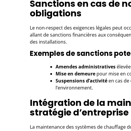
Sanctions en cas de n
obligations
Le non-respect des exigences légales peut occ
allant de sanctions financières aux conséqu
des installations.
Exemples de sanctions poten
Amendes administratives
élevées
Mise en demeure
pour mise en co
Suspensions d’activité
en cas de 
l’environnement.
Intégration de la mai
stratégie d’entreprise
La
maintenance des systèmes de chauffage
do