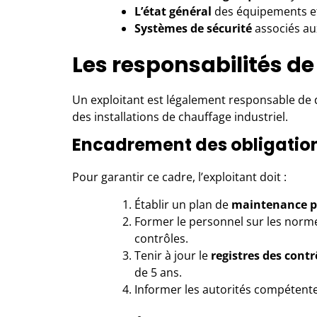
L’état général
des équipements e
Systèmes de sécurité
associés aux
Les responsabilités de
Un exploitant est légalement responsable de 
des installations de chauffage industriel.
Encadrement des obligatio
Pour garantir ce cadre, l’exploitant doit :
Établir un plan de
maintenance p
Former le personnel sur les norme
contrôles.
Tenir à jour le
registres des contr
de 5 ans.
Informer les autorités compétent