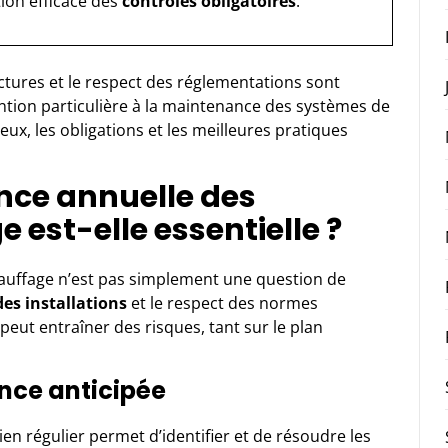
ion efficace des
contrôles obligatoires
.
ctures et le respect des réglementations sont
ention particulière à la maintenance des systèmes de
jeux, les obligations et les meilleures pratiques
nce annuelle des
est-elle essentielle ?
auffage
n’est pas simplement une question de
des installations
et le respect des normes
ut entraîner des risques, tant sur le plan
ce anticipée
ien régulier permet d’identifier et de résoudre les