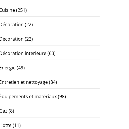
Cuisine
(251)
Décoration
(22)
Décoration
(22)
Décoration interieure
(63)
Energie
(49)
Entretien et nettoyage
(84)
Équipements et matériaux
(98)
Gaz
(8)
Hotte
(11)