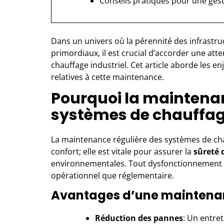
Conseils pratiques pour une gest
Dans un univers où la pérennité des infrastru
primordiaux, il est crucial d’accorder une att
chauffage industriel. Cet article aborde les en
relatives à cette maintenance.
Pourquoi la maintena
systèmes de chauffage 
La maintenance régulière des
systèmes de ch
confort; elle est vitale pour assurer la
sûreté 
environnementales. Tout dysfonctionnement pe
opérationnel que réglementaire.
Avantages d’une maintenan
Réduction des pannes
: Un entret