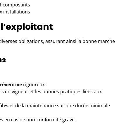
t composants
 installations
 l’exploitant
diverses obligations, assurant ainsi la bonne marche
ns
réventive
rigoureux.
s en vigueur et les bonnes pratiques liées aux
ôles
et de la maintenance sur une durée minimale
es en cas de non-conformité grave.