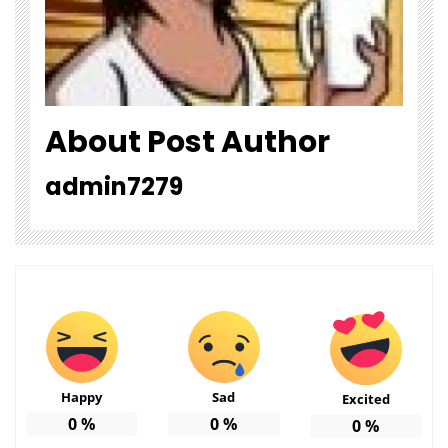
About Post Author
admin7279
Happy
Sad
Excited
0
%
0
%
0
%