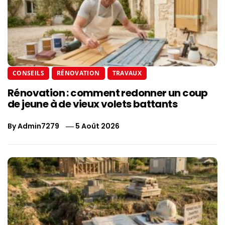
CONSEILS
RÉNOVATION
TRAVAUX
Rénovation : comment redonner un coup
de jeune à de vieux volets battants
By
Admin7279
5 Août 2026