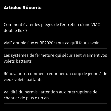
Articles Récents
Comment éviter les pièges de l’entretien d’une VMC
double flux ?
VMC double flux et RE2020 : tout ce qu’il faut savoir
Les systèmes de fermeture qui sécurisent vraiment vos
volets battants
Rénovation : comment redonner un coup de jeune à de
vieux volets battants
Validité du permis : attention aux interruptions de
chantier de plus d’un an