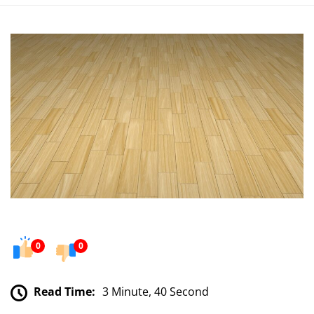
0
0
Read Time:
3 Minute, 40 Second