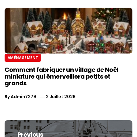
AMÉNAGEMENT
Comment fabriquer un village de Noël
miniature qui émerveillera petits et
grands
By
Admin7279
2 Juillet 2026
Navigation
de
Previous