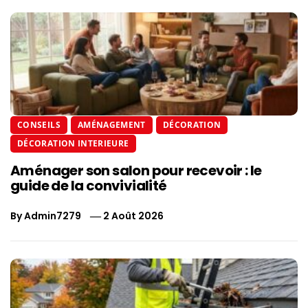
CONSEILS
AMÉNAGEMENT
DÉCORATION
DÉCORATION INTERIEURE
Aménager son salon pour recevoir : le
guide de la convivialité
By
Admin7279
2 Août 2026