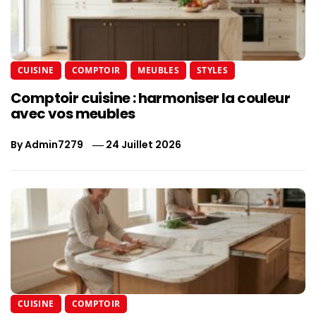
CUISINE
COMPTOIR
MEUBLES
STYLES
Comptoir cuisine : harmoniser la couleur
avec vos meubles
By
Admin7279
24 Juillet 2026
CUISINE
COMPTOIR