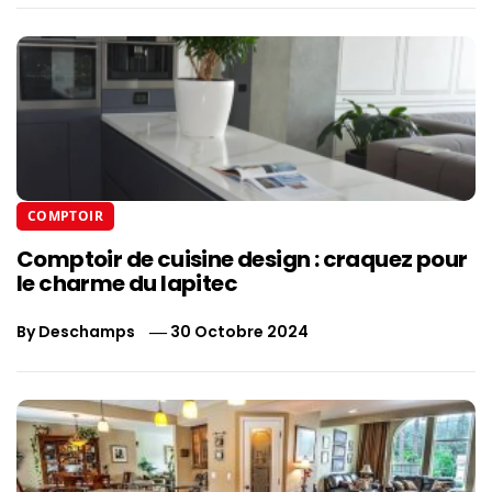
COMPTOIR
Comptoir de cuisine design : craquez pour
le charme du lapitec
By
Deschamps
30 Octobre 2024