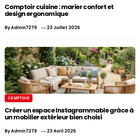
Comptoir cuisine : marier confort et
design ergonomique
By
Admin7279
23 Juillet 2026
COMPTOIR
Créer un espace Instagrammable grâce à
un mobilier extérieur bien choisi
By
Admin7279
23 Avril 2026