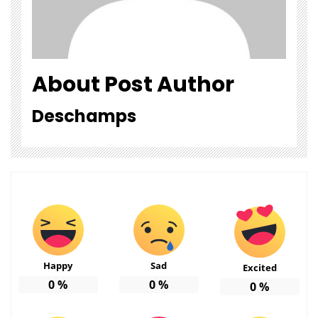
About Post Author
Deschamps
Happy
Sad
Excited
0
%
0
%
0
%