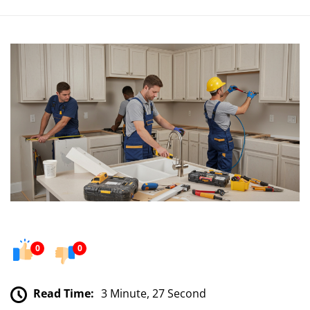
0
0
Read Time:
3 Minute, 27 Second