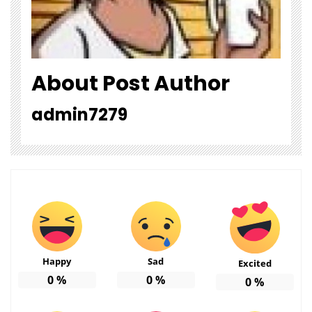
About Post Author
admin7279
Happy
Sad
Excited
0
%
0
%
0
%