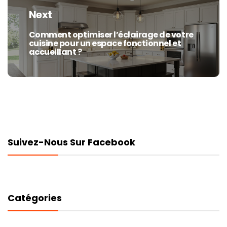
Next
Comment optimiser l’éclairage de votre
Next
cuisine pour un espace fonctionnel et
post:
accueillant ?
Suivez-Nous Sur Facebook
Catégories