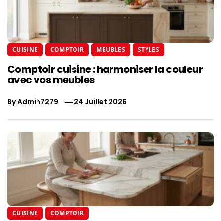
CUISINE
COMPTOIR
MEUBLES
STYLES
Comptoir cuisine : harmoniser la couleur
avec vos meubles
By
Admin7279
24 Juillet 2026
CUISINE
COMPTOIR