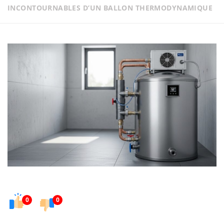
INCONTOURNABLES D’UN BALLON THERMODYNAMIQUE
0
0