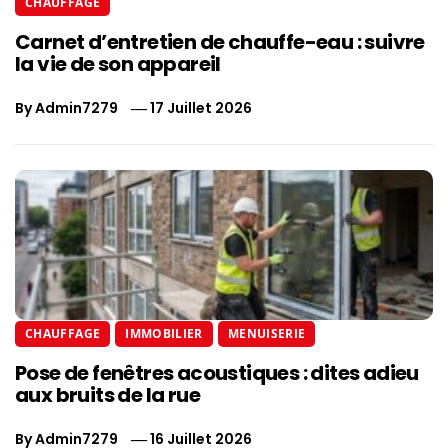
CHAUFFAGE
Carnet d’entretien de chauffe-eau : suivre
la vie de son appareil
By
Admin7279
17 Juillet 2026
CHAUFFAGE
IMMOBILIER
MENUISERIE
Pose de fenêtres acoustiques : dites adieu
aux bruits de la rue
By
Admin7279
16 Juillet 2026