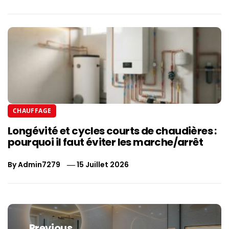
CHAUFFAGE
Longévité et cycles courts de chaudières :
pourquoi il faut éviter les marche/arrêt
By
Admin7279
15 Juillet 2026
Navigation
de
Previous