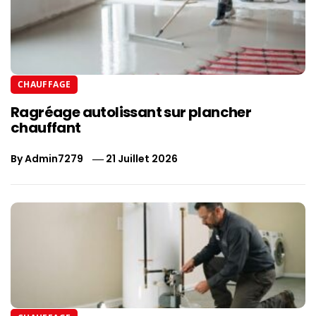
CHAUFFAGE
Ragréage autolissant sur plancher
chauffant
By
Admin7279
21 Juillet 2026