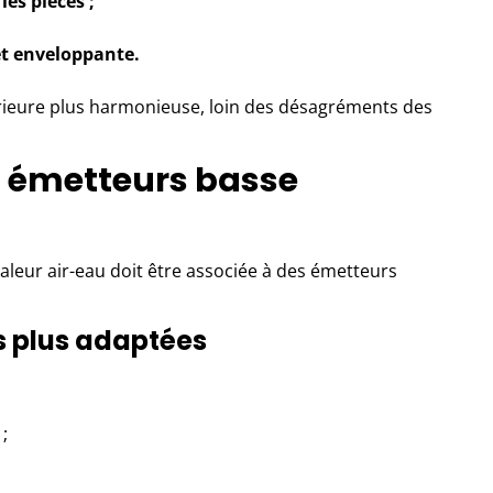
es pièces ;
et enveloppante.
rieure plus harmonieuse, loin des désagréments des
s émetteurs basse
leur air-eau doit être associée à des émetteurs
es plus adaptées
;