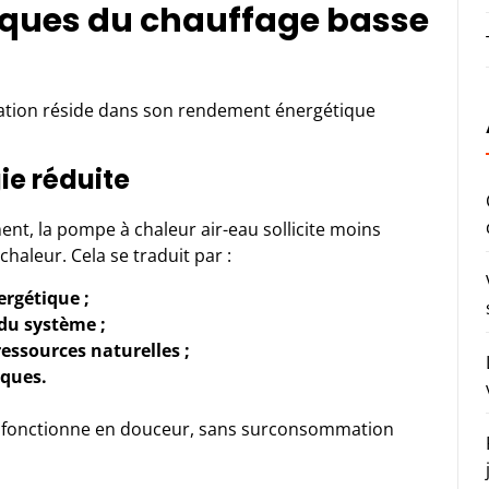
iques du chauffage basse
llation réside dans son rendement énergétique
e réduite
nt, la pompe à chaleur air-eau sollicite moins
haleur. Cela se traduit par :
ergétique ;
 du système ;
essources naturelles ;
iques.
ion fonctionne en douceur, sans surconsommation