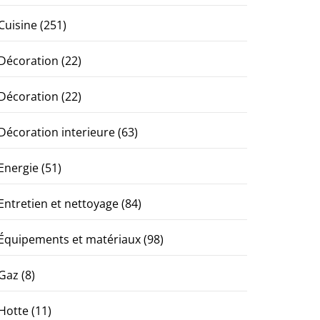
Cuisine
(251)
Décoration
(22)
Décoration
(22)
Décoration interieure
(63)
Energie
(51)
Entretien et nettoyage
(84)
Équipements et matériaux
(98)
Gaz
(8)
Hotte
(11)