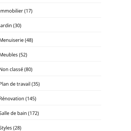
Immobilier
(17)
Jardin
(30)
Menuiserie
(48)
Meubles
(52)
Non classé
(80)
Plan de travail
(35)
Rénovation
(145)
Salle de bain
(172)
Styles
(28)