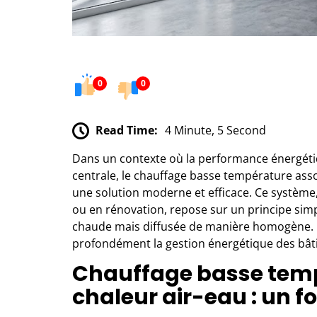
0
0
Read Time:
4 Minute, 5 Second
Dans un contexte où la performance énergéti
centrale, le chauffage basse température as
une solution moderne et efficace. Ce système,
ou en rénovation, repose sur un principe simp
chaude mais diffusée de manière homogène. 
profondément la gestion énergétique des bât
Chauffage basse tem
chaleur air-eau : un 