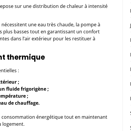
pose sur une distribution de chaleur à intensité
 nécessitent une eau très chaude, la
pompe à
 plus basses tout en garantissant un confort
ntes dans l’air extérieur pour les restituer à
nt thermique
tielles :
térieur ;
n fluide frigorigène ;
empérature ;
eau de chauffage.
a consommation énergétique tout en maintenant
u logement.