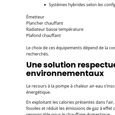
Systèmes hybrides selon les confi
Émetteur
Plancher chauffant
Radiateur basse température
Plafond chauffant
Le choix de ces équipements dépend de la con
recherchés.
Une solution respectu
environnementaux
Le recours à la pompe à chaleur air-eau s’ins
énergétique.
En exploitant les calories présentes dans l’air, 
fossiles et réduit les émissions de gaz à effet 
responsable pour le chauffage domestique.