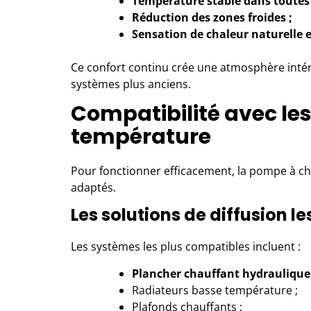
Température stable dans toutes l
Réduction des zones froides ;
Sensation de chaleur naturelle 
Ce confort continu crée une atmosphère inté
systèmes plus anciens.
Compatibilité avec le
température
Pour fonctionner efficacement, la pompe à cha
adaptés.
Les solutions de diffusion l
Les systèmes les plus compatibles incluent :
Plancher chauffant hydraulique
Radiateurs basse température ;
Plafonds chauffants ;