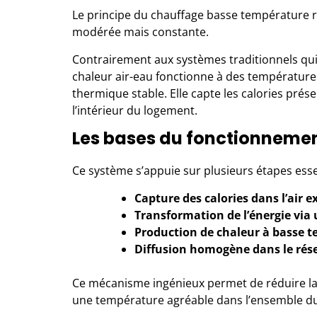
Le principe du chauffage basse température re
modérée mais constante.
Contrairement aux systèmes traditionnels qui
chaleur air-eau
fonctionne à des températures
thermique stable. Elle capte les calories prése
l’intérieur du logement.
Les bases du fonctionneme
Ce système s’appuie sur plusieurs étapes essen
Capture des calories dans l’air ex
Transformation de l’énergie via u
Production de chaleur à basse t
Diffusion homogène dans le rés
Ce mécanisme ingénieux permet de réduire l
une température agréable dans l’ensemble d