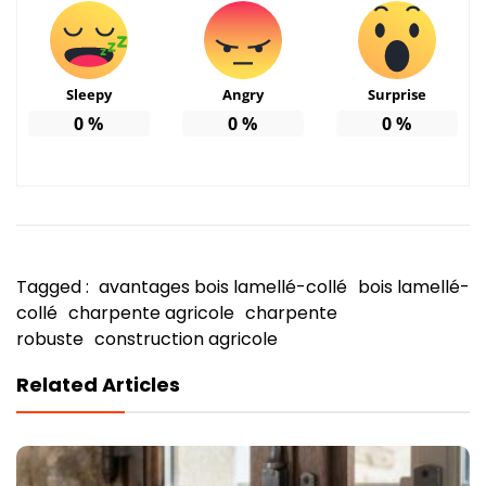
Sleepy
Angry
Surprise
0
%
0
%
0
%
Tagged :
avantages bois lamellé-collé
bois lamellé-
collé
charpente agricole
charpente
robuste
construction agricole
Related Articles