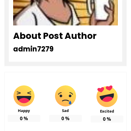
About Post Author
admin7279
Happy
Sad
Excited
0
%
0
%
0
%