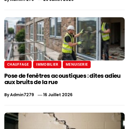
CHAUFFAGE
IMMOBILIER
MENUISERIE
Pose de fenêtres acoustiques : dites adieu
aux bruits de la rue
By
Admin7279
16 Juillet 2026