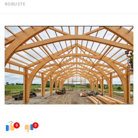
ROBUSTE
0
0