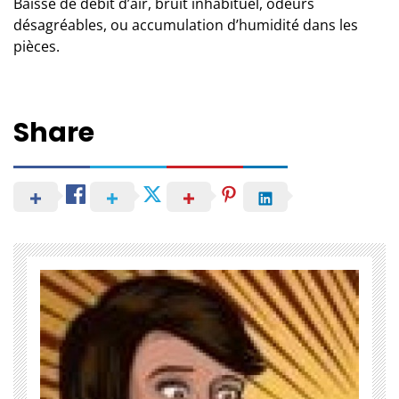
Baisse de débit d’air, bruit inhabituel, odeurs
désagréables, ou accumulation d’humidité dans les
pièces.
Share