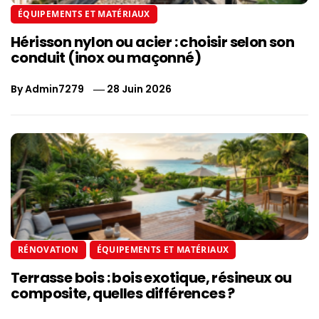
ÉQUIPEMENTS ET MATÉRIAUX
Hérisson nylon ou acier : choisir selon son
conduit (inox ou maçonné)
By
Admin7279
28 Juin 2026
RÉNOVATION
ÉQUIPEMENTS ET MATÉRIAUX
Terrasse bois : bois exotique, résineux ou
composite, quelles différences ?