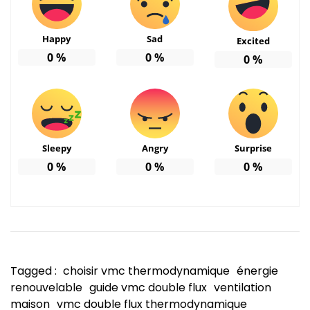
Happy
Sad
Excited
0
%
0
%
0
%
Sleepy
Angry
Surprise
0
%
0
%
0
%
Tagged :
choisir vmc thermodynamique
énergie
renouvelable
guide vmc double flux
ventilation
maison
vmc double flux thermodynamique