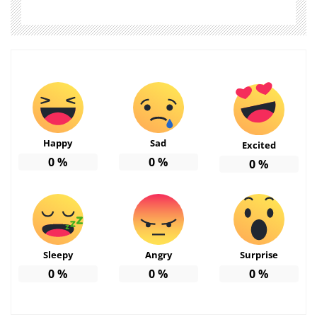
Happy
Sad
Excited
0
%
0
%
0
%
Sleepy
Angry
Surprise
0
%
0
%
0
%