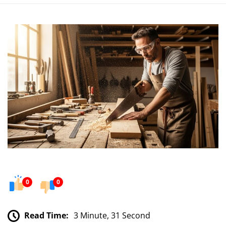
0
0
Read Time:
3 Minute, 31 Second