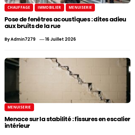
CHAUFFAGE
IMMOBILIER
MENUISERIE
Pose de fenêtres acoustiques : dites adieu
aux bruits de la rue
By
Admin7279
16 Juillet 2026
MENUISERIE
Menace sur la stabilité : fissures en escalier
intérieur