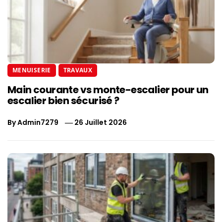
MENUISERIE
TRAVAUX
Main courante vs monte-escalier pour un
escalier bien sécurisé ?
By
Admin7279
26 Juillet 2026