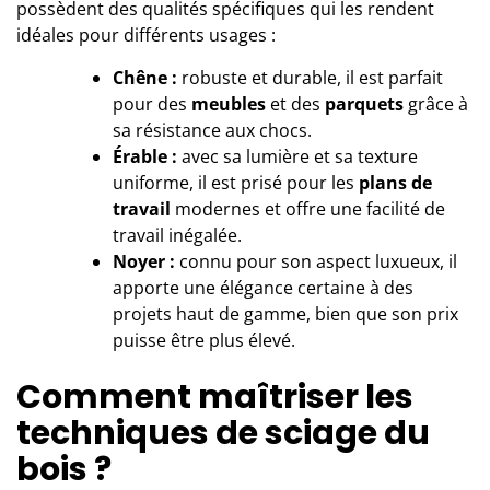
possèdent des qualités spécifiques qui les rendent
idéales pour différents usages :
Chêne :
robuste et durable, il est parfait
pour des
meubles
et des
parquets
grâce à
sa résistance aux chocs.
Érable :
avec sa lumière et sa texture
uniforme, il est prisé pour les
plans de
travail
modernes et offre une facilité de
travail inégalée.
Noyer :
connu pour son aspect luxueux, il
apporte une élégance certaine à des
projets haut de gamme, bien que son prix
puisse être plus élevé.
Comment maîtriser les
techniques de sciage du
bois ?