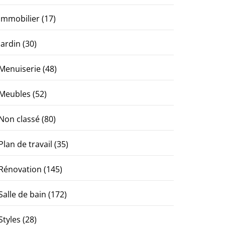
Immobilier
(17)
Jardin
(30)
Menuiserie
(48)
Meubles
(52)
Non classé
(80)
Plan de travail
(35)
Rénovation
(145)
Salle de bain
(172)
Styles
(28)