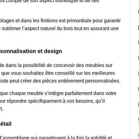
nant compte de son aspect esthétique et de ses
ages et dans les finitions est primordiale pour garantir
 sublimer l’aspect naturel du bois tout en assurant une
sonnalisation et design
de dans la possibilité de concevoir des
meubles sur
que vous souhaitez être conseillé sur les meilleures
éniste peut créer des pièces entièrement personnalisées.
r que chaque meuble s’intègre parfaitement dans votre
ur répondre spécifiquement à vos besoins, qu’il
t.
étail
’assemblage qui garantissent à la fois la solidité et