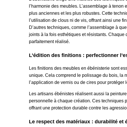
l’harmonie des meubles. L’assemblage à tenon et
plus anciennes et les plus robustes. Cette techn
l’utilisation de clous ni de vis, offrant ainsi une
D’autres techniques, comme l’assemblage à queu
joints à la fois esthétiques et résistants. Chaqu
parfaitement réalisé.
L’édition des finitions : perfectionner l’
Les finitions des meubles en ébénisterie sont es
unique. Cela comprend le polissage du bois, la m
l’application de vernis ou de cires pour protéger 
Les artisans ébénistes réalisent aussi la peintur
personnelle à chaque création. Ces techniques pe
offrant une protection durable contre les agressi
Le respect des matériaux : durabilité et 