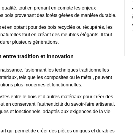
 qualité, tout en prenant en compte les enjeux
les bois provenant des forêts gérées de manière durable.
 et en optant pour des bois recyclés ou récupérés, les
 naturelles tout en créant des meubles élégants.
Il faut
 durer plusieurs générations.
 entre tradition et innovation
renaissance, fusionnant les techniques traditionnelles
ériaux, tels que les composites ou le métal, peuvent
olutions plus modernes et fonctionnelles.
astes entre le bois et d’autres matériaux pour créer des
 en conservant l’authenticité du savoir-faire artisanal.
iques et fonctionnels, adaptés aux exigences de la vie
n art qui permet de créer des pièces uniques et durables