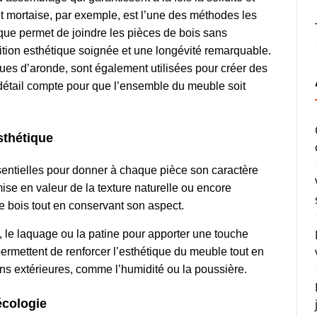
 mortaise, par exemple, est l’une des méthodes les
ique permet de joindre les pièces de bois sans
 finition esthétique soignée et une longévité remarquable.
es d’aronde, sont également utilisées pour créer des
e détail compte pour que l’ensemble du meuble soit
esthétique
sentielles pour donner à chaque pièce son caractère
ise en valeur de la texture naturelle ou encore
le bois tout en conservant son aspect.
e, le laquage ou la patine pour apporter une touche
rmettent de renforcer l’esthétique du meuble tout en
ons extérieures, comme l’humidité ou la poussière.
écologie