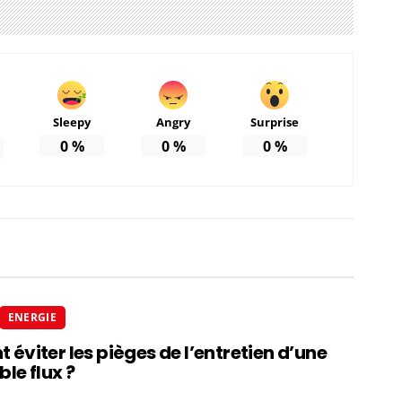
Sleepy
Angry
Surprise
0
%
0
%
0
%
ENERGIE
viter les pièges de l’entretien d’une
le flux ?