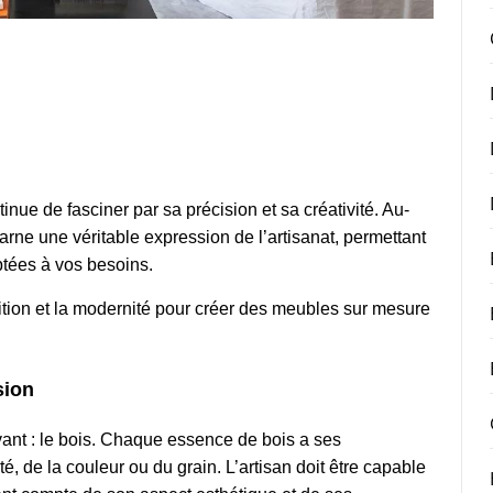
tinue de fasciner par sa précision et sa créativité. Au-
arne une véritable expression de l’artisanat, permettant
ptées à vos besoins.
dition et la modernité pour créer des meubles sur mesure
sion
vant : le bois. Chaque essence de bois a ses
té, de la couleur ou du grain. L’artisan doit être capable