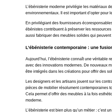
L’ébénisterie moderne privilégie les matériaux de
environnementaux. Il est important d’opter pour 
En privilégiant des fournisseurs écoresponsables
ébénistes contribuent à préserver les ressources
aussi fabriquer des
meuble
s
solides qui
peu
ven
t
L’ébénisterie contemporaine : une fusion
Aujourd’hui, l’ébénisterie connaît une véritable 
avec des innovations modernes. De nouveaux mat
être intégrés dans les créations pour offrir des s
Les designers et
les
artisans jouent sur les contr
pièces de mobilier résolument contemporaines tout
Cela permet d’offrir des meubles à la fois esthét
moderne.
L’ébénisterie est bien plus qu’un métier : c’est u