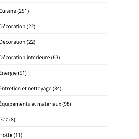
Cuisine
(251)
Décoration
(22)
Décoration
(22)
Décoration interieure
(63)
Energie
(51)
Entretien et nettoyage
(84)
Équipements et matériaux
(98)
Gaz
(8)
Hotte
(11)