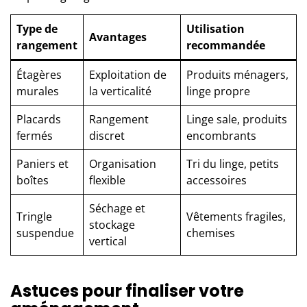
Type de
Utilisation
Avantages
rangement
recommandée
Étagères
Exploitation de
Produits ménagers,
murales
la verticalité
linge propre
Placards
Rangement
Linge sale, produits
fermés
discret
encombrants
Paniers et
Organisation
Tri du linge, petits
boîtes
flexible
accessoires
Séchage et
Tringle
Vêtements fragiles,
stockage
suspendue
chemises
vertical
Astuces pour finaliser votre