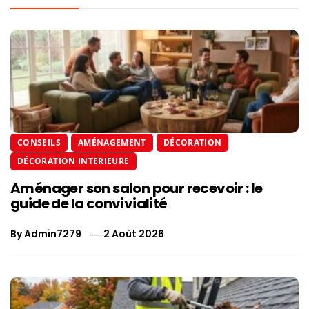
CONSEILS
AMÉNAGEMENT
DÉCORATION
DÉCORATION INTERIEURE
Aménager son salon pour recevoir : le
guide de la convivialité
By
Admin7279
2 Août 2026