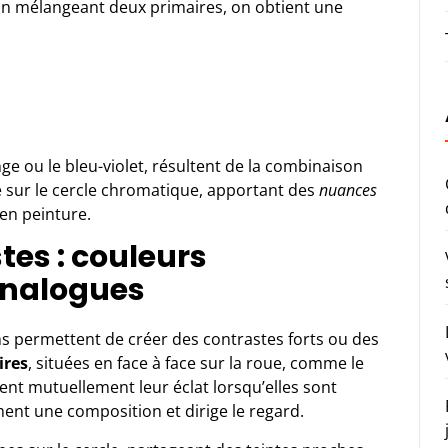
 En mélangeant deux primaires, on obtient une
e ou le bleu-violet, résultent de la combinaison
 sur le cercle chromatique, apportant des
nuances
en peinture.
tes : couleurs
analogues
ns permettent de créer des contrastes forts ou des
ires
, situées en face à face sur la roue, comme le
fient mutuellement leur éclat lorsqu’elles sont
ment une composition et dirige le regard.