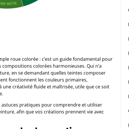
mple roue colorée : c’est un guide fondamental pour
es compositions colorées harmonieuses. Qui n’a
nture, en se demandant quelles teintes composer
ent fonctionnent les couleurs primaires,
 une créativité fluide et maîtrisée, utile que ce soit
e.
et astuces pratiques pour comprendre et utiliser
inture, afin que vos créations prennent vie avec