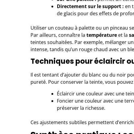
Directement sur le support :
en t
de glacis pour des effets de profo
Utiliser un couteau à palette ou un pinceau se
Par ailleurs, connaître la
température
et la
s
teintes souhaitées. Par exemple, mélanger un 
intense, tandis qu’un rouge chaud avec un bl
Techniques pour éclaircir ou
Il est tentant d’ajouter du blanc ou du noir po
pureté. Pour conserver la teinte, vous pouvez 
Éclaircir une couleur avec une tei
Foncier une couleur avec une ter
préserver la richesse.
Ces ajustements subtiles permettent d’enrichir 