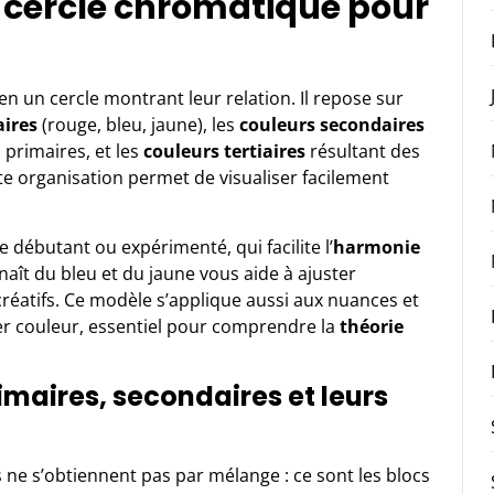
cercle chromatique pour
en un cercle montrant leur relation. Il repose sur
aires
(rouge, bleu, jaune), les
couleurs secondaires
 primaires, et les
couleurs tertiaires
résultant des
e organisation permet de visualiser facilement
e débutant ou expérimenté, qui facilite l’
harmonie
 naît du bleu et du jaune vous aide à ajuster
éatifs. Ce modèle s’applique aussi aux nuances et
ler couleur, essentiel pour comprendre la
théorie
maires, secondaires et leurs
 ne s’obtiennent pas par mélange : ce sont les blocs