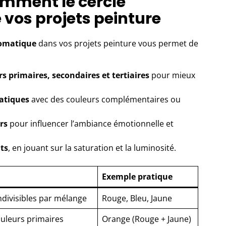
omment le cercle
vos projets peinture
romatique
dans vos projets peinture vous permet de
s primaires, secondaires et tertiaires
pour mieux
atiques
avec des couleurs complémentaires ou
rs
pour influencer l’ambiance émotionnelle et
ts
, en jouant sur la saturation et la luminosité.
Exemple pratique
ndivisibles par mélange
Rouge, Bleu, Jaune
uleurs primaires
Orange (Rouge + Jaune)