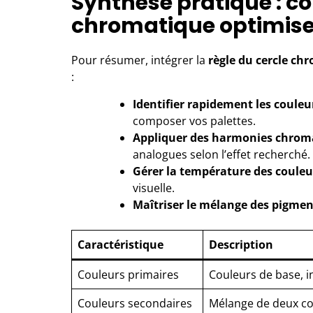
Synthèse pratique : c
chromatique optimise 
Pour résumer, intégrer la
règle du cercle ch
:
Identifier rapidement les couleur
composer vos palettes.
Appliquer des harmonies chrom
analogues selon l’effet recherché.
Gérer la température des couleu
visuelle.
Maîtriser le mélange des pigmen
Caractéristique
Description
Couleurs primaires
Couleurs de base, i
Couleurs secondaires
Mélange de deux co