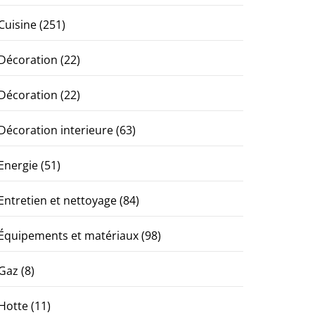
Cuisine
(251)
Décoration
(22)
Décoration
(22)
Décoration interieure
(63)
Energie
(51)
Entretien et nettoyage
(84)
Équipements et matériaux
(98)
Gaz
(8)
Hotte
(11)