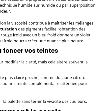
echnique humide sur humide ou par superposition
ndeur.
lon la viscosité contribue à maîtriser les mélanges.
aturation
des pigments facilite l’obtention des
rouge froid avec un bleu froid donnera un violet
eu froid pourra créer une nuance plus neutre.
 foncer vos teintes
ur modifier la clarté, mais cela altère souvent la
:
nte plus claire proche, comme du jaune citron.
re ou une teinte complémentaire atténuée pour
la palette sans ternir la vivacité des couleurs.