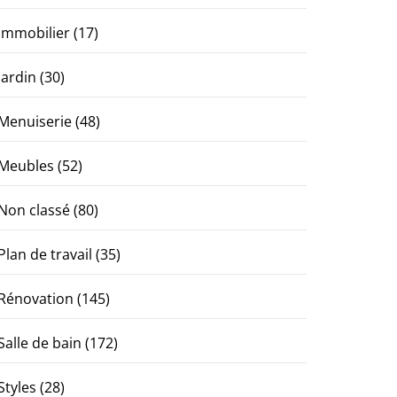
Immobilier
(17)
Jardin
(30)
Menuiserie
(48)
Meubles
(52)
Non classé
(80)
Plan de travail
(35)
Rénovation
(145)
Salle de bain
(172)
Styles
(28)