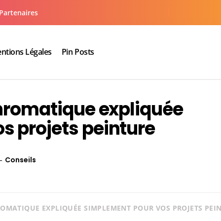
Partenaires
ntions Légales
Pin Posts
aux cuisine salle de bain
chromatique expliquée
s projets peinture
Conseils
ROMATIQUE EXPLIQUÉE SIMPLEMENT POUR VOS PROJETS PEI