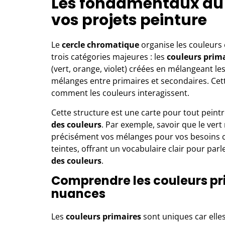
Les fondamentaux du 
vos projets peinture
Le
cercle chromatique
organise les couleurs 
trois catégories majeures : les
couleurs prim
(vert, orange, violet) créées en mélangeant les
mélanges entre primaires et secondaires. Cett
comment les couleurs interagissent.
Cette structure est une carte pour tout peintr
des couleurs
. Par exemple, savoir que le vert
précisément vos mélanges pour vos besoins cr
teintes, offrant un vocabulaire clair pour par
des couleurs
.
Comprendre les couleurs pri
nuances
Les
couleurs primaires
sont uniques car elles